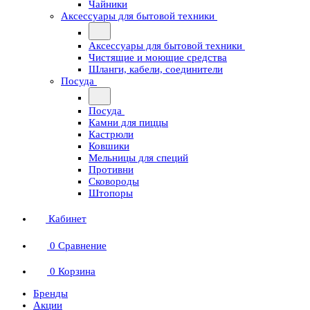
Чайники
Аксессуары для бытовой техники
Аксессуары для бытовой техники
Чистящие и моющие средства
Шланги, кабели, соединители
Посуда
Посуда
Камни для пиццы
Кастрюли
Ковшики
Мельницы для специй
Противни
Сковороды
Штопоры
Кабинет
0
Сравнение
0
Корзина
Бренды
Акции