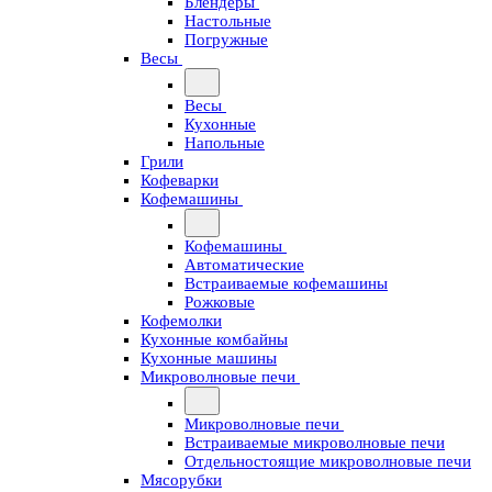
Блендеры
Настольные
Погружные
Весы
Весы
Кухонные
Напольные
Грили
Кофеварки
Кофемашины
Кофемашины
Автоматические
Встраиваемые кофемашины
Рожковые
Кофемолки
Кухонные комбайны
Кухонные машины
Микроволновые печи
Микроволновые печи
Встраиваемые микроволновые печи
Отдельностоящие микроволновые печи
Мясорубки