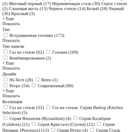
(
2
)
Матовый черный (
17
)
Нержавеющая сталь (
30
)
Серое стекло
(
2
)
Слоновая кость (
13
)
Черное стекло (
14
)
Белый (
28
)
Черный
(
36
)
Красный (
3
)
+ Еще
Показать
Тип
Встраиваемая техника
(
173
)
Показать
Тип панели
Газ на стекле
(
62
)
Газовая
(
109
)
Комбинированная
(
2
)
+ Еще
Показать
Дизайн
Hi-Tech
(
28
)
Retro
(
1
)
Ретро
(
54
)
Современный
(
90
)
+ Еще
Показать
Коллекция
Газ на стекле
(
53
)
Газ на стекле, Серия Выбор (Kitchen
Selection)
(
5
)
Серия Византия (Byzantium)
(
4
)
Серия Калабрия
(Calabria)
(
21
)
Серия Кристалл (Crystal)
(
22
)
Серия
Прованс (Provence)
(
13
)
Серия Ретро
(
4
)
Серия Сталь