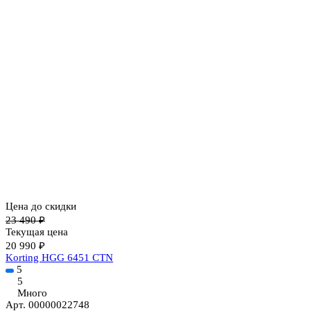
Цена до скидки
23 490 ₽
Текущая цена
20 990 ₽
Korting HGG 6451 CTN
5
5
Много
Арт.
00000022748