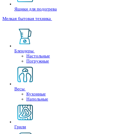
Ящики для подогрева
Мелкая бытовая техника
Блендеры
Настольные
Погружные
Весы
Кухонные
Напольные
Грили