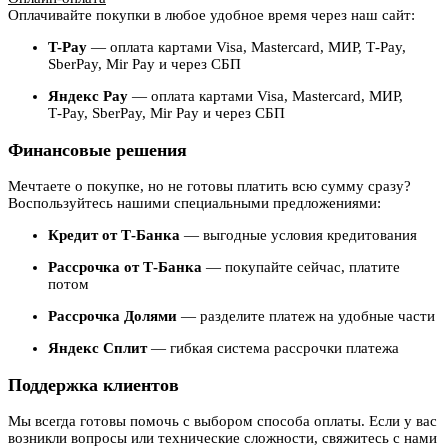
Оплачивайте покупки в любое удобное время через наш сайт:
T-Pay
— оплата картами Visa, Mastercard, МИР, T‑Pay,
SberPay, Mir Pay и через СБП
Яндекс Pay
— оплата картами Visa, Mastercard, МИР,
T‑Pay, SberPay, Mir Pay и через СБП
Финансовые решения
Мечтаете о покупке, но не готовы платить всю сумму сразу?
Воспользуйтесь нашими специальными предложениями:
Кредит от Т-Банка
— выгодные условия кредитования
Рассрочка от Т-Банка
— покупайте сейчас, платите
потом
Рассрочка Долями
— разделите платеж на удобные части
Яндекс Сплит
— гибкая система рассрочки платежа
Поддержка клиентов
Мы всегда готовы помочь с выбором способа оплаты. Если у вас
возникли вопросы или технические сложности, свяжитесь с нами