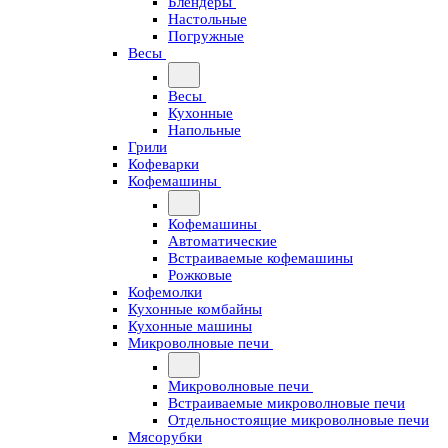
Блендеры
Настольные
Погружные
Весы
Весы
Кухонные
Напольные
Грили
Кофеварки
Кофемашины
Кофемашины
Автоматические
Встраиваемые кофемашины
Рожковые
Кофемолки
Кухонные комбайны
Кухонные машины
Микроволновые печи
Микроволновые печи
Встраиваемые микроволновые печи
Отдельностоящие микроволновые печи
Мясорубки