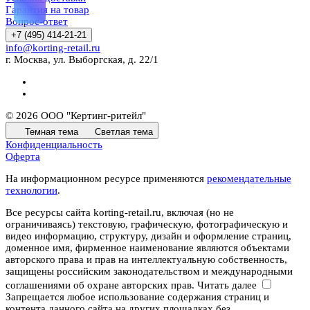
Гарантия на товар
Вопрос-ответ
+7 (495) 414-21-21
info@korting-retail.ru
г. Москва, ул. Выборгская, д. 22/1
© 2026 ООО "Кертинг-ритейл"
Темная тема
Светлая тема
Конфиденциальность
Оферта
На информационном ресурсе применяются
рекомендательные
технологии
.
Все ресурсы сайта korting-retail.ru, включая (но не
ограничиваясь) текстовую, графическую, фотографическую и
видео информацию, структуру, дизайн и оформление страниц,
доменное имя, фирменное наименование являются объектами
авторского права и прав на интеллектуальную собственность,
защищены российским законодательством и международными
соглашениями об охране авторских прав.
Читать далее
Запрещается любое использование содержания страниц и
контента данного сайта на других площадках без