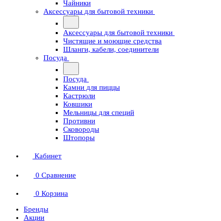
Чайники
Аксессуары для бытовой техники
Аксессуары для бытовой техники
Чистящие и моющие средства
Шланги, кабели, соединители
Посуда
Посуда
Камни для пиццы
Кастрюли
Ковшики
Мельницы для специй
Противни
Сковороды
Штопоры
Кабинет
0
Сравнение
0
Корзина
Бренды
Акции