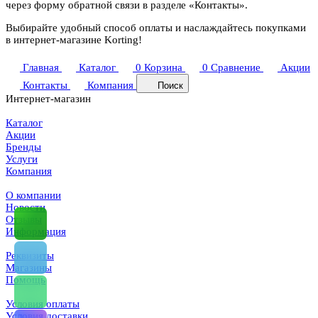
через форму обратной связи в разделе «Контакты».
Выбирайте удобный способ оплаты и наслаждайтесь покупками
в интернет-магазине Korting!
Главная
Каталог
0
Корзина
0
Сравнение
Акции
Контакты
Компания
Поиск
Интернет-магазин
Каталог
Акции
Бренды
Услуги
Компания
О компании
Новости
Отзывы
Информация
Реквизиты
Магазины
Помощь
Условия оплаты
Условия доставки