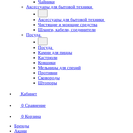
Чайники
Аксессуары для бытовой техники
Аксессуары для бытовой техники
Чистящие и моющие средства
Шланги, кабели, соединители
Посуда
Посуда
Камни для пиццы
Кастрюли
Ковшики
Мельницы для специй
Противни
Сковороды
Штопоры
Кабинет
0
Сравнение
0
Корзина
Бренды
Акции