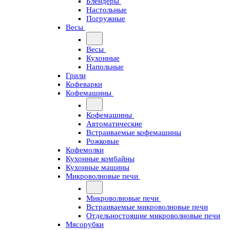
Блендеры
Настольные
Погружные
Весы
Весы
Кухонные
Напольные
Грили
Кофеварки
Кофемашины
Кофемашины
Автоматические
Встраиваемые кофемашины
Рожковые
Кофемолки
Кухонные комбайны
Кухонные машины
Микроволновые печи
Микроволновые печи
Встраиваемые микроволновые печи
Отдельностоящие микроволновые печи
Мясорубки