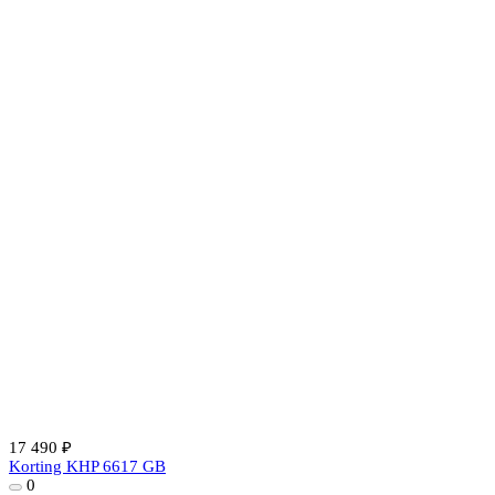
17 490 ₽
Korting KHP 6617 GB
0