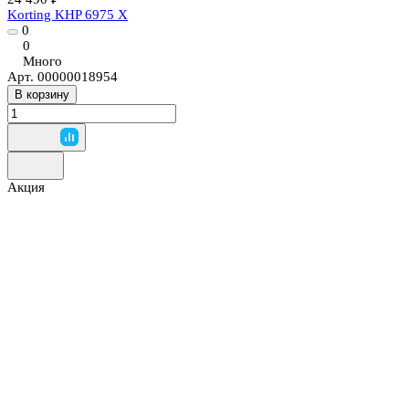
Korting KHP 6975 X
0
0
Много
Арт.
00000018954
В корзину
Акция