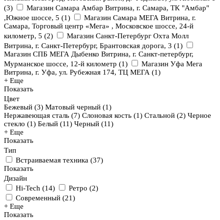
(
3
)
Магазин Самара Амбар Витрина, г. Самара, ТК "Амбар"
,Южное шоссе, 5
(
1
)
Магазин Самара МЕГА Витрина, г.
Самара, Торговый центр «Мега» , Московское шоссе, 24-й
километр, 5
(
2
)
Магазин Санкт-Петербург Охта Молл
Витрина, г. Санкт-Петербург, Брантовская дорога, 3
(
1
)
Магазин СПБ МЕГА Дыбенко Витрина, г. Санкт-петербург,
Мурманское шоссе, 12-й километр
(
1
)
Магазин Уфа Мега
Витрина, г. Уфа, ул. Рубежная 174, ТЦ МЕГА
(
1
)
+ Еще
Показать
Цвет
Бежевый (
3
)
Матовый черный (
1
)
Нержавеющая сталь (
7
)
Слоновая кость (
1
)
Стальной (
2
)
Черное
стекло (
1
)
Белый (
11
)
Черный (
11
)
+ Еще
Показать
Тип
Встраиваемая техника
(
37
)
Показать
Дизайн
Hi-Tech
(
14
)
Ретро
(
2
)
Современный
(
21
)
+ Еще
Показать