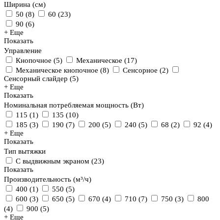
Ширина (см)
50
(
8
)
60
(
23
)
90
(
6
)
+ Еще
Показать
Управление
Кнопочное
(
5
)
Механическое
(
17
)
Механическое кнопочное
(
8
)
Сенсорное
(
2
)
Сенсорный слайдер
(
5
)
+ Еще
Показать
Номинальная потребляемая мощность (Вт)
115
(
1
)
135
(
10
)
185
(
3
)
190
(
7
)
200
(
5
)
240
(
5
)
68
(
2
)
92
(
4
)
+ Еще
Показать
Тип вытяжки
С выдвижным экраном
(
23
)
Показать
Производительность (м³/ч)
400
(
1
)
550
(
5
)
600
(
3
)
650
(
5
)
670
(
4
)
710
(
7
)
750
(
3
)
800
(
4
)
900
(
5
)
+ Еще