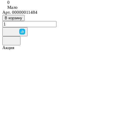
0
Мало
Арт.
00000011484
В корзину
Акция