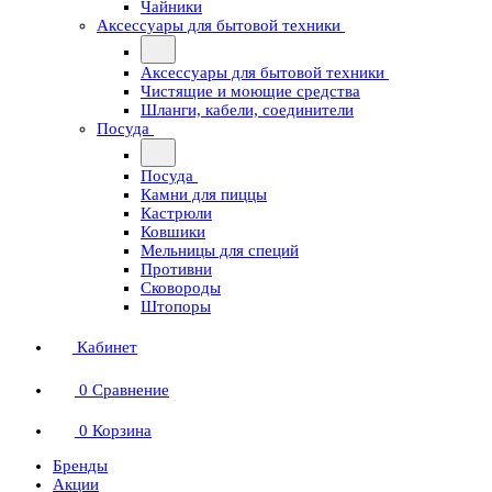
Чайники
Аксессуары для бытовой техники
Аксессуары для бытовой техники
Чистящие и моющие средства
Шланги, кабели, соединители
Посуда
Посуда
Камни для пиццы
Кастрюли
Ковшики
Мельницы для специй
Противни
Сковороды
Штопоры
Кабинет
0
Сравнение
0
Корзина
Бренды
Акции