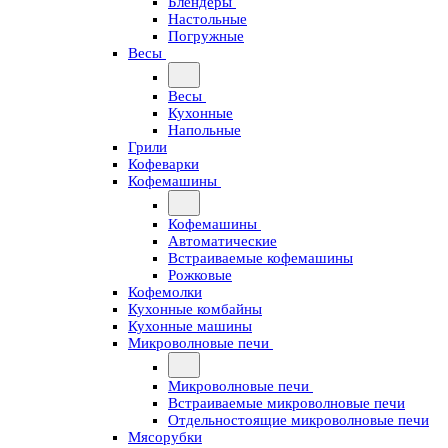
Блендеры
Настольные
Погружные
Весы
Весы
Кухонные
Напольные
Грили
Кофеварки
Кофемашины
Кофемашины
Автоматические
Встраиваемые кофемашины
Рожковые
Кофемолки
Кухонные комбайны
Кухонные машины
Микроволновые печи
Микроволновые печи
Встраиваемые микроволновые печи
Отдельностоящие микроволновые печи
Мясорубки