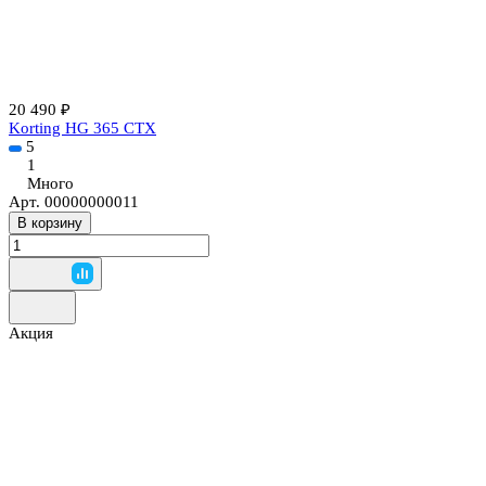
20 490 ₽
Korting HG 365 CTX
5
1
Много
Арт.
00000000011
В корзину
Акция