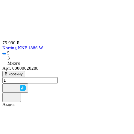
75 990 ₽
Korting KNF 1886 W
5
3
Много
Арт.
00000020288
В корзину
Акция