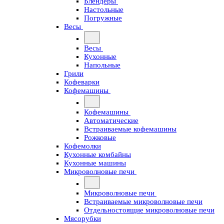
Блендеры
Настольные
Погружные
Весы
Весы
Кухонные
Напольные
Грили
Кофеварки
Кофемашины
Кофемашины
Автоматические
Встраиваемые кофемашины
Рожковые
Кофемолки
Кухонные комбайны
Кухонные машины
Микроволновые печи
Микроволновые печи
Встраиваемые микроволновые печи
Отдельностоящие микроволновые печи
Мясорубки