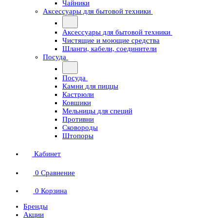
Чайники
Аксессуары для бытовой техники
Аксессуары для бытовой техники
Чистящие и моющие средства
Шланги, кабели, соединители
Посуда
Посуда
Камни для пиццы
Кастрюли
Ковшики
Мельницы для специй
Противни
Сковороды
Штопоры
Кабинет
0
Сравнение
0
Корзина
Бренды
Акции