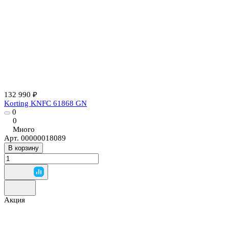
132 990 ₽
Korting KNFC 61868 GN
0
0
Много
Арт.
00000018089
В корзину
Акция