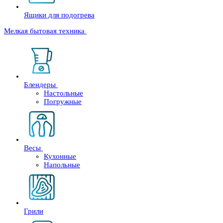
Ящики для подогрева
Мелкая бытовая техника
Блендеры
Настольные
Погружные
Весы
Кухонные
Напольные
Грили