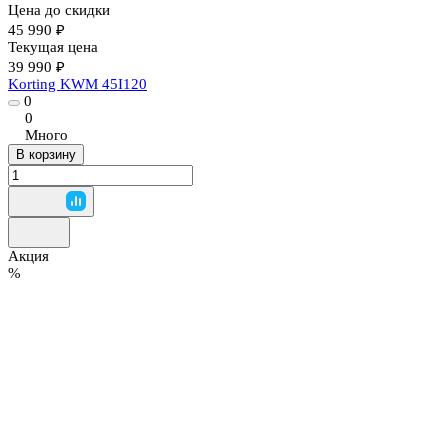
Цена до скидки
45 990 ₽
Текущая цена
39 990 ₽
Korting KWM 45I120
0
0
Много
В корзину
Акция
%