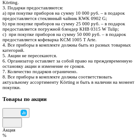
Körting.
3. Подарки предоставляются:
a) при покупке приборов на сумму 10 000 руб. – в подарок
предоставляется стеклянный чайник KWK 0902 G;
b) при покупке приборов на сумму 25 000 руб. – в подарок
предоставляется погружной блендер KHB 0315 W Tulip;
с) при покупке приборов на сумму 50 000 руб. – в подарок
предоставляется кофеварка KCM 1005 T Arte.
4. Все приборы в комплекте должны быть из разных товарных
категорий.
5. Акции не пересекаются.
6. Организатор оставляет за собой право на преждевременную
остановку акции и изменение ее сроков.
7. Количество подарков ограничено.
8. Все приборы в комплекте должны соответствовать
актуальному ассортименту Körting и быть в наличии на момент
покупки.
Товары по акции
Акция
%