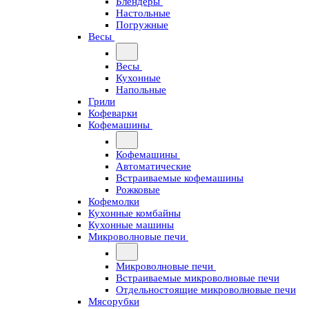
Блендеры
Настольные
Погружные
Весы
Весы
Кухонные
Напольные
Грили
Кофеварки
Кофемашины
Кофемашины
Автоматические
Встраиваемые кофемашины
Рожковые
Кофемолки
Кухонные комбайны
Кухонные машины
Микроволновые печи
Микроволновые печи
Встраиваемые микроволновые печи
Отдельностоящие микроволновые печи
Мясорубки