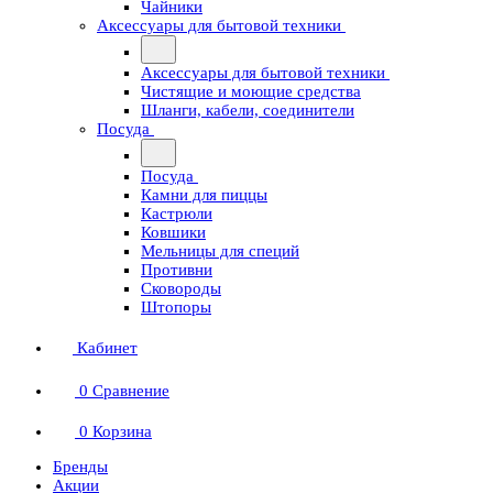
Чайники
Аксессуары для бытовой техники
Аксессуары для бытовой техники
Чистящие и моющие средства
Шланги, кабели, соединители
Посуда
Посуда
Камни для пиццы
Кастрюли
Ковшики
Мельницы для специй
Противни
Сковороды
Штопоры
Кабинет
0
Сравнение
0
Корзина
Бренды
Акции