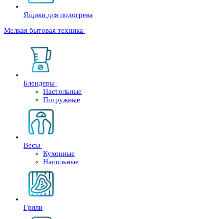
Ящики для подогрева
Мелкая бытовая техника
Блендеры
Настольные
Погружные
Весы
Кухонные
Напольные
Грили