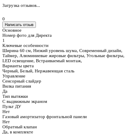
Загрузка отзывов...
0
Написать отзыв
Основное
Номер фото для Директа
1
Ключевые особенности
Ширина 60 см, Низкий уровень шума, Современный дизайн,
Таймер, Алюминиевые жировые фильтры, Угольные фильтры,
LED освещение, Встраиваемый монтаж,
Варианты цвета
Черный, Белый, Нержавеющая сталь
Управление
Сенсорный слайдер
Вилка питания
Да
Тип вытяжки
С выдвижным экраном
Пульт ДУ
Нет
Газовый амортизатор фронтальной панели
Нет
Обратный клапан
Да, в комплекте