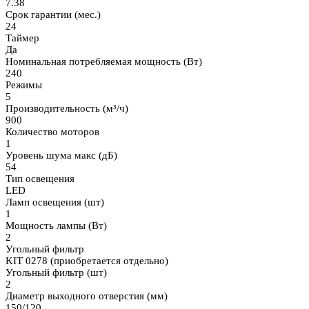
7.38
Срок гарантии (мес.)
24
Таймер
Да
Номинальная потребляемая мощность (Вт)
240
Режимы
5
Производительность (м³/ч)
900
Количество моторов
1
Уровень шума макс (дБ)
54
Тип освещения
LED
Ламп освещения (шт)
1
Мощность лампы (Вт)
2
Угольный фильтр
KIT 0278 (приобретается отдельно)
Угольный фильтр (шт)
2
Диаметр выходного отверстия (мм)
150/120