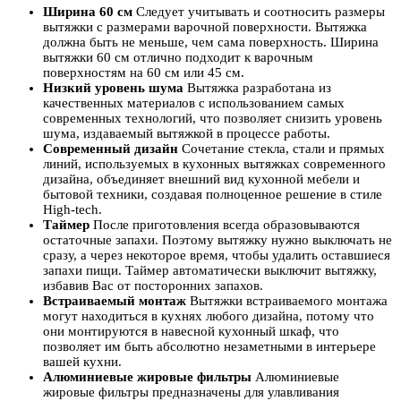
Ширина 60 см
Следует учитывать и соотносить размеры
вытяжки с размерами варочной поверхности. Вытяжка
должна быть не меньше, чем сама поверхность. Ширина
вытяжки 60 см отлично подходит к варочным
поверхностям на 60 см или 45 см.
Низкий уровень шума
Вытяжка разработана из
качественных материалов с использованием самых
современных технологий, что позволяет снизить уровень
шума, издаваемый вытяжкой в процессе работы.
Современный дизайн
Сочетание стекла, стали и прямых
линий, используемых в кухонных вытяжках современного
дизайна, объединяет внешний вид кухонной мебели и
бытовой техники, создавая полноценное решение в стиле
High-tech.
Таймер
После приготовления всегда образовываются
остаточные запахи. Поэтому вытяжку нужно выключать не
сразу, а через некоторое время, чтобы удалить оставшиеся
запахи пищи. Таймер автоматически выключит вытяжку,
избавив Вас от посторонних запахов.
Встраиваемый монтаж
Вытяжки встраиваемого монтажа
могут находиться в кухнях любого дизайна, потому что
они монтируются в навесной кухонный шкаф, что
позволяет им быть абсолютно незаметными в интерьере
вашей кухни.
Алюминиевые жировые фильтры
Алюминиевые
жировые фильтры предназначены для улавливания