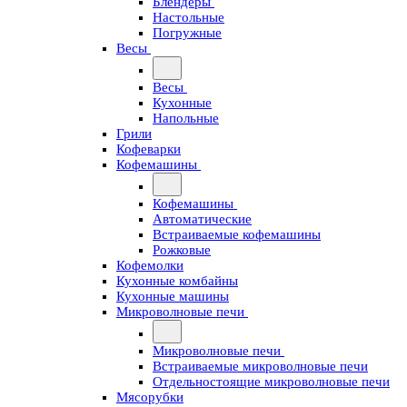
Блендеры
Настольные
Погружные
Весы
Весы
Кухонные
Напольные
Грили
Кофеварки
Кофемашины
Кофемашины
Автоматические
Встраиваемые кофемашины
Рожковые
Кофемолки
Кухонные комбайны
Кухонные машины
Микроволновые печи
Микроволновые печи
Встраиваемые микроволновые печи
Отдельностоящие микроволновые печи
Мясорубки