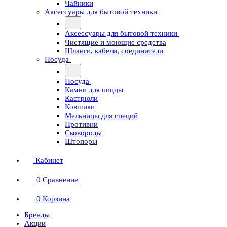
Чайники
Аксессуары для бытовой техники
Аксессуары для бытовой техники
Чистящие и моющие средства
Шланги, кабели, соединители
Посуда
Посуда
Камни для пиццы
Кастрюли
Ковшики
Мельницы для специй
Противни
Сковороды
Штопоры
Кабинет
0
Сравнение
0
Корзина
Бренды
Акции