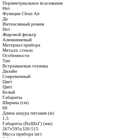
Периметриальное всасывание
Нет
Функция Clean Air
Да
Интенсивный режим
Нет
Жировой фильтр
Алюминиевый
Материал прибора
Металл, стекло
Особенности
Тип
Встраиваемая техника
Дизайн
Современный
Цвет
Цвет
Белый
Габариты
Ширина (см)
60
Длина шнура питания (м)
1.5
Габариты (ВхШхГ) (мм)
267x595x320-515
Масса прибора (кг)