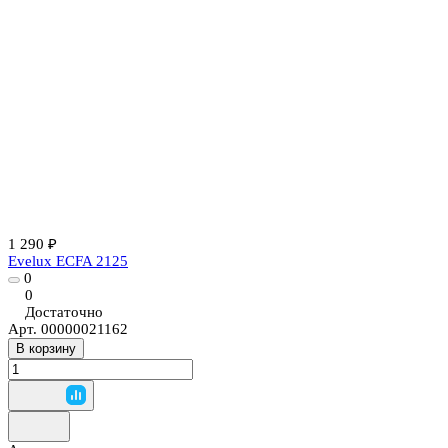
1 290 ₽
Evelux ECFA 2125
0
0
Достаточно
Арт.
00000021162
В корзину