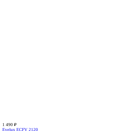
1 490 ₽
Evelux ECFV 2120