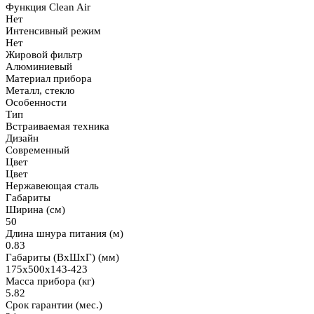
Функция Clean Air
Нет
Интенсивный режим
Нет
Жировой фильтр
Алюминиевый
Материал прибора
Металл, стекло
Особенности
Тип
Встраиваемая техника
Дизайн
Современный
Цвет
Цвет
Нержавеющая сталь
Габариты
Ширина (см)
50
Длина шнура питания (м)
0.83
Габариты (ВхШхГ) (мм)
175x500x143-423
Масса прибора (кг)
5.82
Срок гарантии (мес.)