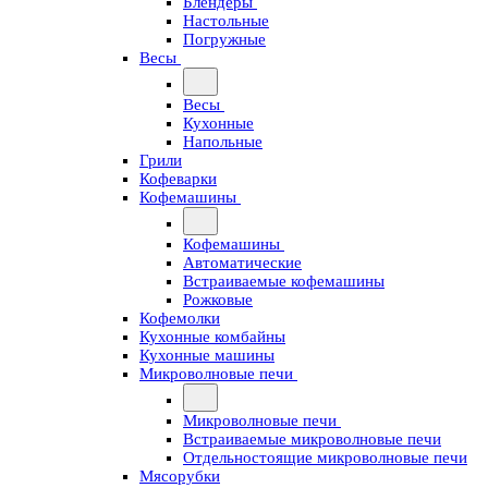
Блендеры
Настольные
Погружные
Весы
Весы
Кухонные
Напольные
Грили
Кофеварки
Кофемашины
Кофемашины
Автоматические
Встраиваемые кофемашины
Рожковые
Кофемолки
Кухонные комбайны
Кухонные машины
Микроволновые печи
Микроволновые печи
Встраиваемые микроволновые печи
Отдельностоящие микроволновые печи
Мясорубки