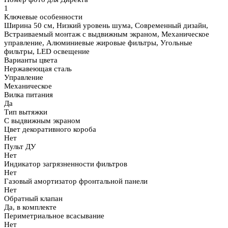
1
Ключевые особенности
Ширина 50 см, Низкий уровень шума, Современный дизайн,
Встраиваемый монтаж с выдвижным экраном, Механическое
управление, Алюминиевые жировые фильтры, Угольные
фильтры, LED освещение
Варианты цвета
Нержавеющая сталь
Управление
Механическое
Вилка питания
Да
Тип вытяжки
С выдвижным экраном
Цвет декоративного короба
Нет
Пульт ДУ
Нет
Индикатор загрязненности фильтров
Нет
Газовый амортизатор фронтальной панели
Нет
Обратный клапан
Да, в комплекте
Периметриальное всасывание
Нет