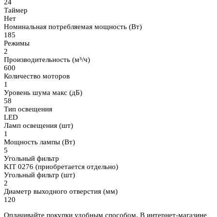
24
Таймер
Нет
Номинальная потребляемая мощность (Вт)
185
Режимы
2
Производительность (м³/ч)
600
Количество моторов
1
Уровень шума макс (дБ)
58
Тип освещения
LED
Ламп освещения (шт)
1
Мощность лампы (Вт)
5
Угольный фильтр
KIT 0276 (приобретается отдельно)
Угольный фильтр (шт)
2
Диаметр выходного отверстия (мм)
120
Оплачивайте покупки удобным способом. В интернет-магазине