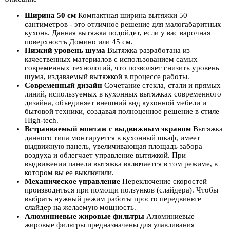
Ширина 50 см
Компактная ширина вытяжки 50
сантиметров - это отличное решение для малогабаритных
кухонь. Данная вытяжка подойдет, если у вас варочная
поверхность Домино или 45 см.
Низкий уровень шума
Вытяжка разработана из
качественных материалов с использованием самых
современных технологий, что позволяет снизить уровень
шума, издаваемый вытяжкой в процессе работы.
Современный дизайн
Сочетание стекла, стали и прямых
линий, используемых в кухонных вытяжках современного
дизайна, объединяет внешний вид кухонной мебели и
бытовой техники, создавая полноценное решение в стиле
High-tech.
Встраиваемый монтаж с выдвижным экраном
Вытяжка
данного типа монтируется в кухонный шкаф, имеет
выдвижную панель, увеличивающая площадь забора
воздуха и облегчает управление вытяжкой. При
выдвижении панели вытяжка включается в том режиме, в
котором вы ее выключили.
Механическое управление
Переключение скоростей
производиться при помощи ползунков (слайдера). Чтобы
выбрать нужный режим работы просто передвиньте
слайдер на желаемую мощность.
Алюминиевые жировые фильтры
Алюминиевые
жировые фильтры предназначены для улавливания