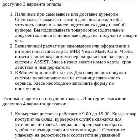
доступно 3 варианта оплаты:
Наличные при самовывозе или доставке курьером.
Специалист свяжется с вами в день доставки, чтобы
уточнить время и заранее подготовить сдачу с любой
купюры. Вы подписываете товаросопроводительные
документы, вносите денежные средства, получаете товар и
чек.
Безналичный расчет при самовывозе или оформлении в
интернет-магазине: карты МИР, Visa и MasterCard. Чтобы
оплатить покупку, система перенаправит вас на сервер
системы ASSIST. Здесь нужно ввести номер карты, срок
действия и имя держателя.
ЮMoney при онлайн-заказе. Для совершения покупки
система перенаправит вас на страницу платежного
сервиса. Здесь необходимо заполнить форму по
инструкции.
Экономьте время на получении заказа. В интернет-магазине
доступно 4 варианта доставки:
Курьерская доставка работает с 9.00 до 19.00. Когда товар
поступит на склад, курьерская служба свяжется для
уточнения деталей. Специалист предложит выбрать
удобное время доставки и уточнит адрес. Осмотрите
упаковку на целостность и соответствие указанной