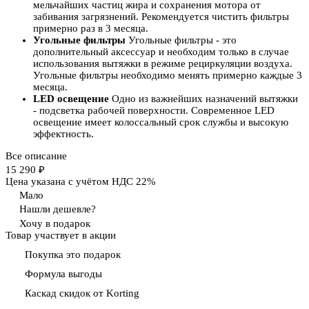
мельчайших частиц жира и сохранения мотора от
забивания загрязнений. Рекомендуется чистить фильтры
примерно раз в 3 месяца.
Угольные фильтры
Угольные фильтры - это
дополнительный аксессуар и необходим только в случае
использования вытяжки в режиме рециркуляции воздуха.
Угольные фильтры необходимо менять примерно каждые 3
месяца.
LED освещение
Одно из важнейших назначений вытяжки
- подсветка рабочей поверхности. Современное LED
освещение имеет колоссальный срок службы и высокую
эффектность.
Все описание
15 290 ₽
Цена указана с учётом НДС 22%
Мало
Нашли дешевле?
Хочу в подарок
Товар участвует в акции
Покупка это подарок
Формула выгоды
Каскад скидок от Korting