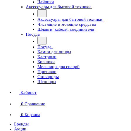
Чайники
Аксессуары для бытовой техники
Аксессуары для бытовой техники
Чистящие и моющие средства
Шланги, кабели, соединители
Посуда
Посуда
Камни для пиццы
Кастрюли
Ковшики
Мельницы для специй
Противни
Сковороды
Штопоры
Кабинет
0
Сравнение
0
Корзина
Бренды
Акции