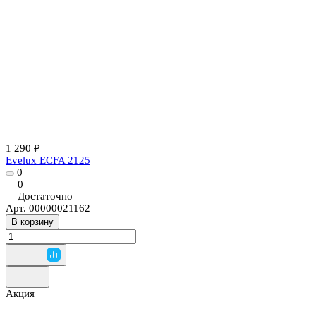
1 290 ₽
Evelux ECFA 2125
0
0
Достаточно
Арт.
00000021162
В корзину
Акция