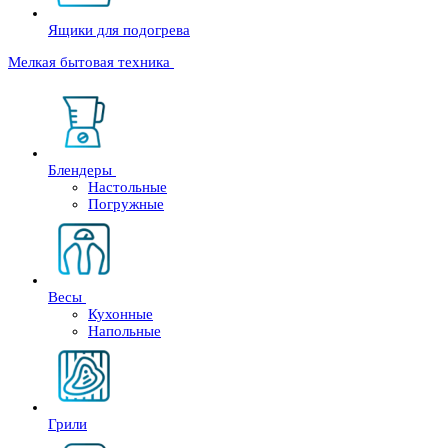
Ящики для подогрева
Мелкая бытовая техника
Блендеры
Настольные
Погружные
Весы
Кухонные
Напольные
Грили