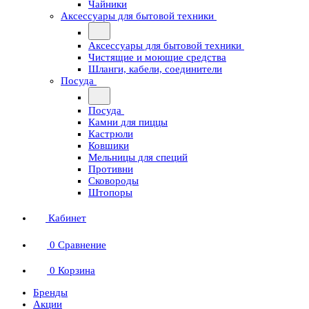
Чайники
Аксессуары для бытовой техники
Аксессуары для бытовой техники
Чистящие и моющие средства
Шланги, кабели, соединители
Посуда
Посуда
Камни для пиццы
Кастрюли
Ковшики
Мельницы для специй
Противни
Сковороды
Штопоры
Кабинет
0
Сравнение
0
Корзина
Бренды
Акции