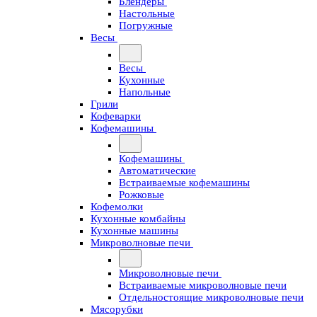
Блендеры
Настольные
Погружные
Весы
Весы
Кухонные
Напольные
Грили
Кофеварки
Кофемашины
Кофемашины
Автоматические
Встраиваемые кофемашины
Рожковые
Кофемолки
Кухонные комбайны
Кухонные машины
Микроволновые печи
Микроволновые печи
Встраиваемые микроволновые печи
Отдельностоящие микроволновые печи
Мясорубки