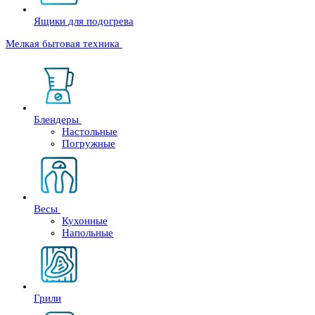
Ящики для подогрева
Мелкая бытовая техника
Блендеры
Настольные
Погружные
Весы
Кухонные
Напольные
Грили