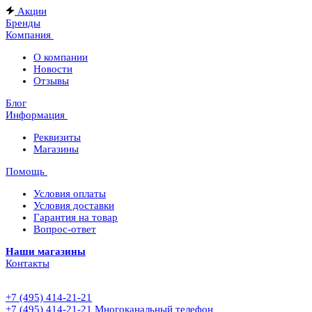
Акции
Бренды
Компания
О компании
Новости
Отзывы
Блог
Информация
Реквизиты
Магазины
Помощь
Условия оплаты
Условия доставки
Гарантия на товар
Вопрос-ответ
Наши магазины
Контакты
+7 (495) 414-21-21
+7 (495) 414-21-21
Многоканальный телефон