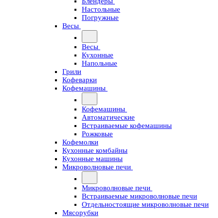
Блендеры
Настольные
Погружные
Весы
Весы
Кухонные
Напольные
Грили
Кофеварки
Кофемашины
Кофемашины
Автоматические
Встраиваемые кофемашины
Рожковые
Кофемолки
Кухонные комбайны
Кухонные машины
Микроволновые печи
Микроволновые печи
Встраиваемые микроволновые печи
Отдельностоящие микроволновые печи
Мясорубки