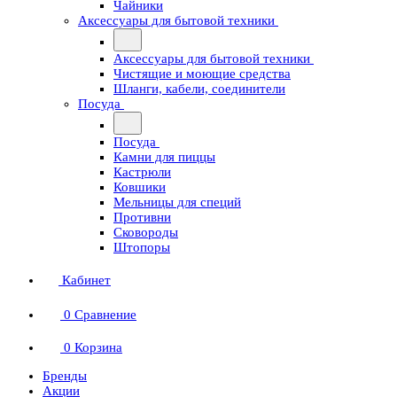
Чайники
Аксессуары для бытовой техники
Аксессуары для бытовой техники
Чистящие и моющие средства
Шланги, кабели, соединители
Посуда
Посуда
Камни для пиццы
Кастрюли
Ковшики
Мельницы для специй
Противни
Сковороды
Штопоры
Кабинет
0
Сравнение
0
Корзина
Бренды
Акции