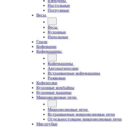
Блендеры
Настольные
Погружные
Весы
Весы
Кухонные
Напольные
Грили
Кофеварки
Кофемашины
Кофемашины
Автоматические
Встраиваемые кофемашины
Рожковые
Кофемолки
Кухонные комбайны
Кухонные машины
Микроволновые печи
Микроволновые печи
Встраиваемые микроволновые печи
Отдельностоящие микроволновые печи
Мясорубки