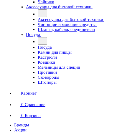
Чайники
Аксессуары для бытовой техники
Аксессуары для бытовой техники
Чистящие и моющие средства
Шланги, кабели, соединители
Посуда
Посуда
Камни для пиццы
Кастрюли
Ковшики
Мельницы для специй
Противни
Сковороды
Штопоры
Кабинет
0
Сравнение
0
Корзина
Бренды
Акции