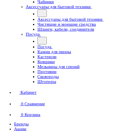
Чайники
Аксессуары для бытовой техники
Аксессуары для бытовой техники
Чистящие и моющие средства
Шланги, кабели, соединители
Посуда
Посуда
Камни для пиццы
Кастрюли
Ковшики
Мельницы для специй
Противни
Сковороды
Штопоры
Кабинет
0
Сравнение
0
Корзина
Бренды
Акции