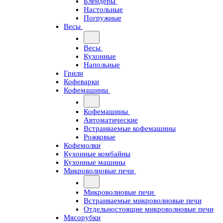
Блендеры
Настольные
Погружные
Весы
Весы
Кухонные
Напольные
Грили
Кофеварки
Кофемашины
Кофемашины
Автоматические
Встраиваемые кофемашины
Рожковые
Кофемолки
Кухонные комбайны
Кухонные машины
Микроволновые печи
Микроволновые печи
Встраиваемые микроволновые печи
Отдельностоящие микроволновые печи
Мясорубки