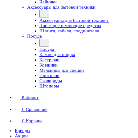
Чайники
Аксессуары для бытовой техники
Аксессуары для бытовой техники
Чистящие и моющие средства
Шланги, кабели, соединители
Посуда
Посуда
Камни для пиццы
Кастрюли
Ковшики
Мельницы для специй
Противни
Сковороды
Штопоры
Кабинет
0
Сравнение
0
Корзина
Бренды
Акции