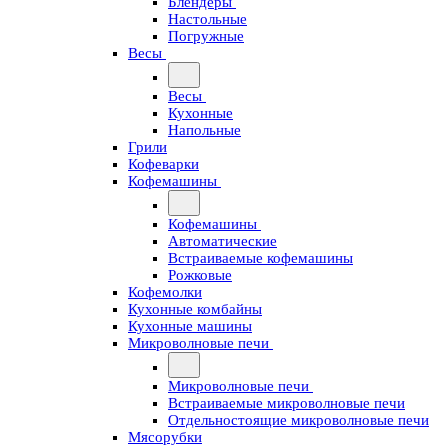
Блендеры
Настольные
Погружные
Весы
Весы
Кухонные
Напольные
Грили
Кофеварки
Кофемашины
Кофемашины
Автоматические
Встраиваемые кофемашины
Рожковые
Кофемолки
Кухонные комбайны
Кухонные машины
Микроволновые печи
Микроволновые печи
Встраиваемые микроволновые печи
Отдельностоящие микроволновые печи
Мясорубки