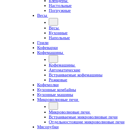
Блендеры
Настольные
Погружные
Весы
Весы
Кухонные
Напольные
Грили
Кофеварки
Кофемашины
Кофемашины
Автоматические
Встраиваемые кофемашины
Рожковые
Кофемолки
Кухонные комбайны
Кухонные машины
Микроволновые печи
Микроволновые печи
Встраиваемые микроволновые печи
Отдельностоящие микроволновые печи
Мясорубки