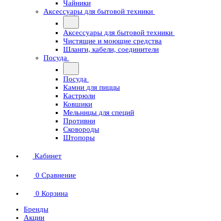
Чайники
Аксессуары для бытовой техники
Аксессуары для бытовой техники
Чистящие и моющие средства
Шланги, кабели, соединители
Посуда
Посуда
Камни для пиццы
Кастрюли
Ковшики
Мельницы для специй
Противни
Сковороды
Штопоры
Кабинет
0
Сравнение
0
Корзина
Бренды
Акции