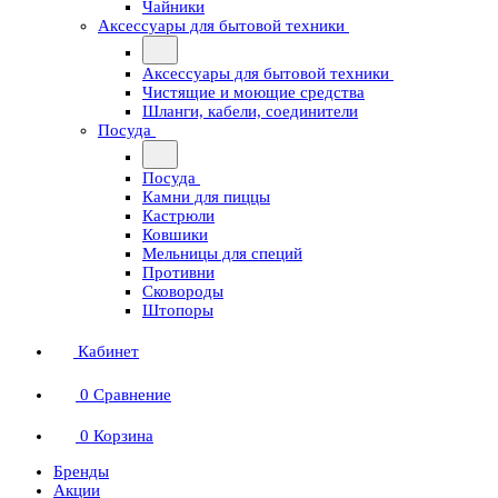
Чайники
Аксессуары для бытовой техники
Аксессуары для бытовой техники
Чистящие и моющие средства
Шланги, кабели, соединители
Посуда
Посуда
Камни для пиццы
Кастрюли
Ковшики
Мельницы для специй
Противни
Сковороды
Штопоры
Кабинет
0
Сравнение
0
Корзина
Бренды
Акции