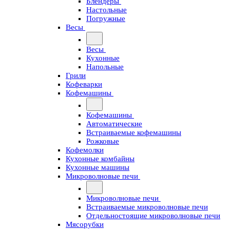
Блендеры
Настольные
Погружные
Весы
Весы
Кухонные
Напольные
Грили
Кофеварки
Кофемашины
Кофемашины
Автоматические
Встраиваемые кофемашины
Рожковые
Кофемолки
Кухонные комбайны
Кухонные машины
Микроволновые печи
Микроволновые печи
Встраиваемые микроволновые печи
Отдельностоящие микроволновые печи
Мясорубки