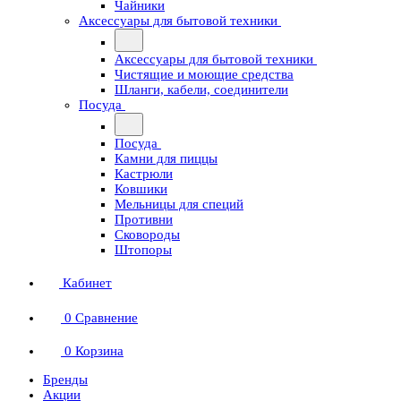
Чайники
Аксессуары для бытовой техники
Аксессуары для бытовой техники
Чистящие и моющие средства
Шланги, кабели, соединители
Посуда
Посуда
Камни для пиццы
Кастрюли
Ковшики
Мельницы для специй
Противни
Сковороды
Штопоры
Кабинет
0
Сравнение
0
Корзина
Бренды
Акции