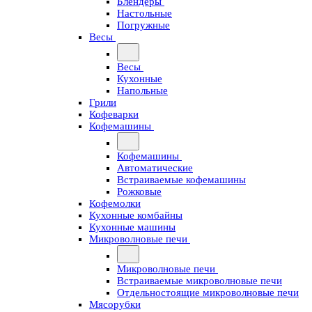
Блендеры
Настольные
Погружные
Весы
Весы
Кухонные
Напольные
Грили
Кофеварки
Кофемашины
Кофемашины
Автоматические
Встраиваемые кофемашины
Рожковые
Кофемолки
Кухонные комбайны
Кухонные машины
Микроволновые печи
Микроволновые печи
Встраиваемые микроволновые печи
Отдельностоящие микроволновые печи
Мясорубки