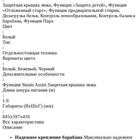
Защитная крышка люка, Функция «Защита детей», Функция
«Отложенный старт», Функция предварительной стирки,
Дозагрузка белья, Контроль пенообразования, Контроль баланса
барабана, Функция Пара
Цвет
:
Белый
Тип
:
Отдельностоящая техника
Варианты цвета
:
Белый, Бежевый, Черный
Дополнительные особенности
:
Функция Steam Assist Защитная крышка люка
Длина шнура питания (м)
:
1.6
Габариты (ВхШхГ) (мм)
:
845x597x416
Все характеристики
Описание
Надежное крепление барабана
Максимально надежное