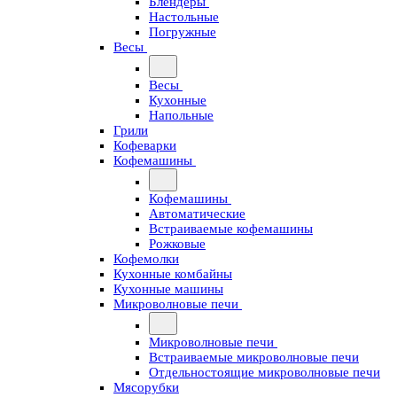
Блендеры
Настольные
Погружные
Весы
Весы
Кухонные
Напольные
Грили
Кофеварки
Кофемашины
Кофемашины
Автоматические
Встраиваемые кофемашины
Рожковые
Кофемолки
Кухонные комбайны
Кухонные машины
Микроволновые печи
Микроволновые печи
Встраиваемые микроволновые печи
Отдельностоящие микроволновые печи
Мясорубки