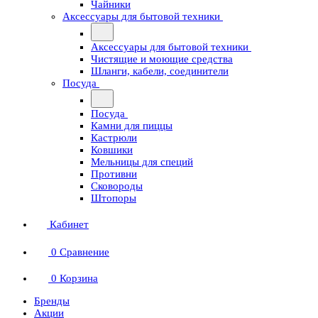
Чайники
Аксессуары для бытовой техники
Аксессуары для бытовой техники
Чистящие и моющие средства
Шланги, кабели, соединители
Посуда
Посуда
Камни для пиццы
Кастрюли
Ковшики
Мельницы для специй
Противни
Сковороды
Штопоры
Кабинет
0
Сравнение
0
Корзина
Бренды
Акции