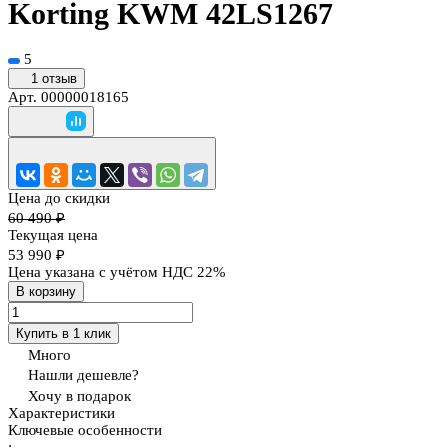
Korting KWM 42LS1267
5
1 отзыв
Арт.
00000018165
Цена до скидки
60 490 ₽
Текущая цена
53 990 ₽
Цена указана с учётом НДС 22%
В корзину
Купить в 1 клик
Много
Нашли дешевле?
Хочу в подарок
Характеристики
Ключевые особенности
: