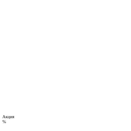
Акция
%