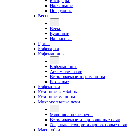
Блендеры
Настольные
Погружные
Весы
Весы
Кухонные
Напольные
Грили
Кофеварки
Кофемашины
Кофемашины
Автоматические
Встраиваемые кофемашины
Рожковые
Кофемолки
Кухонные комбайны
Кухонные машины
Микроволновые печи
Микроволновые печи
Встраиваемые микроволновые печи
Отдельностоящие микроволновые печи
Мясорубки