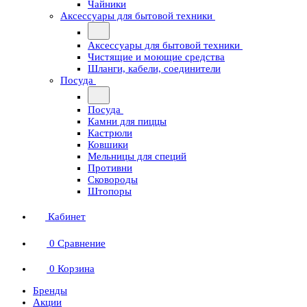
Чайники
Аксессуары для бытовой техники
Аксессуары для бытовой техники
Чистящие и моющие средства
Шланги, кабели, соединители
Посуда
Посуда
Камни для пиццы
Кастрюли
Ковшики
Мельницы для специй
Противни
Сковороды
Штопоры
Кабинет
0
Сравнение
0
Корзина
Бренды
Акции