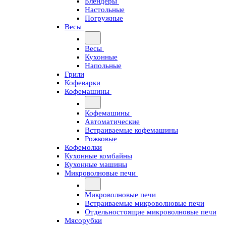
Блендеры
Настольные
Погружные
Весы
Весы
Кухонные
Напольные
Грили
Кофеварки
Кофемашины
Кофемашины
Автоматические
Встраиваемые кофемашины
Рожковые
Кофемолки
Кухонные комбайны
Кухонные машины
Микроволновые печи
Микроволновые печи
Встраиваемые микроволновые печи
Отдельностоящие микроволновые печи
Мясорубки