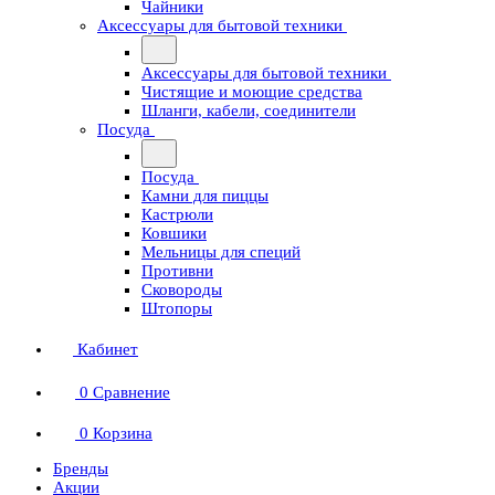
Чайники
Аксессуары для бытовой техники
Аксессуары для бытовой техники
Чистящие и моющие средства
Шланги, кабели, соединители
Посуда
Посуда
Камни для пиццы
Кастрюли
Ковшики
Мельницы для специй
Противни
Сковороды
Штопоры
Кабинет
0
Сравнение
0
Корзина
Бренды
Акции