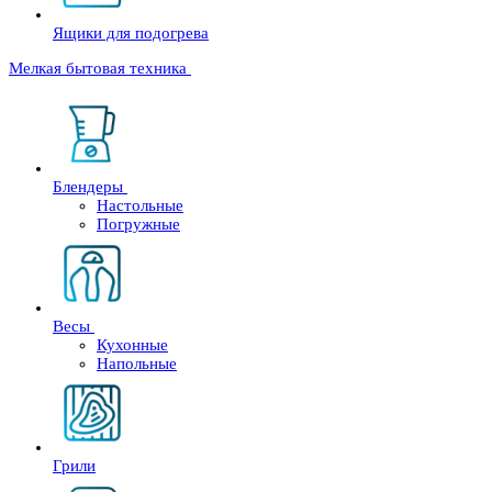
Ящики для подогрева
Мелкая бытовая техника
Блендеры
Настольные
Погружные
Весы
Кухонные
Напольные
Грили