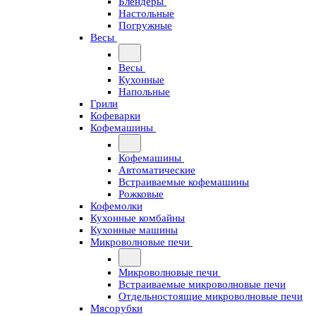
Блендеры
Настольные
Погружные
Весы
Весы
Кухонные
Напольные
Грили
Кофеварки
Кофемашины
Кофемашины
Автоматические
Встраиваемые кофемашины
Рожковые
Кофемолки
Кухонные комбайны
Кухонные машины
Микроволновые печи
Микроволновые печи
Встраиваемые микроволновые печи
Отдельностоящие микроволновые печи
Мясорубки