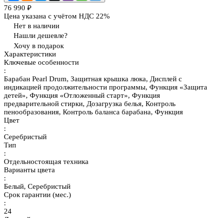
76 990 ₽
Цена указана с учётом НДС 22%
Нет в наличии
Нашли дешевле?
Хочу в подарок
Характеристики
Ключевые особенности
:
Барабан Pearl Drum, Защитная крышка люка, Дисплей с
индикацией продолжительности программы, Функция «Защита
детей», Функция «Отложенный старт», Функция
предварительной стирки, Дозагрузка белья, Контроль
пенообразования, Контроль баланса барабана, Функция
Цвет
:
Серебристый
Тип
:
Отдельностоящая техника
Варианты цвета
:
Белый, Серебристый
Срок гарантии (мес.)
:
24