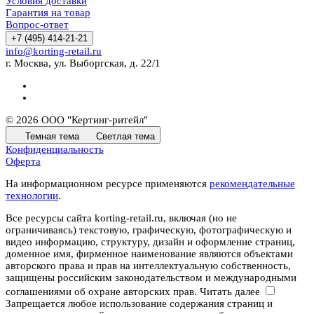
Условия доставки
Гарантия на товар
Вопрос-ответ
+7 (495) 414-21-21
info@korting-retail.ru
г. Москва, ул. Выборгская, д. 22/1
© 2026 ООО "Кертинг-ритейл"
Темная тема
Светлая тема
Конфиденциальность
Оферта
На информационном ресурсе применяются
рекомендательные
технологии
.
Все ресурсы сайта korting-retail.ru, включая (но не
ограничиваясь) текстовую, графическую, фотографическую и
видео информацию, структуру, дизайн и оформление страниц,
доменное имя, фирменное наименование являются объектами
авторского права и прав на интеллектуальную собственность,
защищены российским законодательством и международными
соглашениями об охране авторских прав.
Читать далее
Запрещается любое использование содержания страниц и