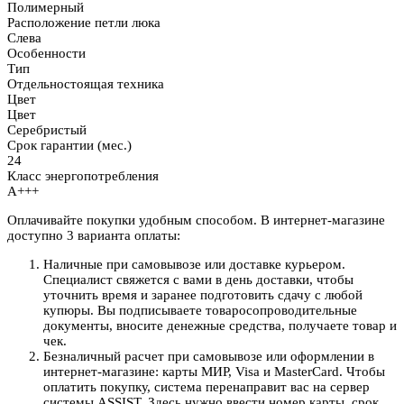
Полимерный
Расположение петли люка
Слева
Особенности
Тип
Отдельностоящая техника
Цвет
Цвет
Серебристый
Срок гарантии (мес.)
24
Класс энергопотребления
A+++
Оплачивайте покупки удобным способом. В интернет-магазине
доступно 3 варианта оплаты:
Наличные при самовывозе или доставке курьером.
Специалист свяжется с вами в день доставки, чтобы
уточнить время и заранее подготовить сдачу с любой
купюры. Вы подписываете товаросопроводительные
документы, вносите денежные средства, получаете товар и
чек.
Безналичный расчет при самовывозе или оформлении в
интернет-магазине: карты МИР, Visa и MasterCard. Чтобы
оплатить покупку, система перенаправит вас на сервер
системы ASSIST. Здесь нужно ввести номер карты, срок