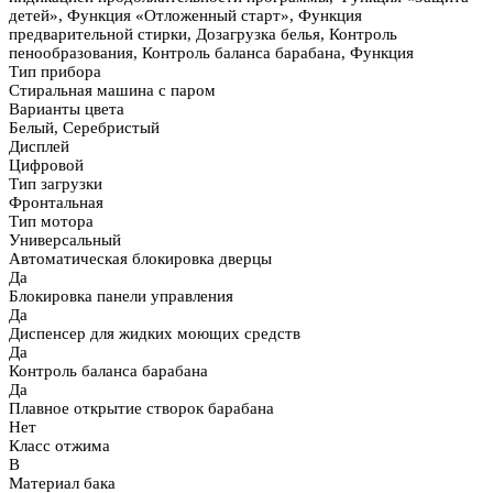
детей», Функция «Отложенный старт», Функция
предварительной стирки, Дозагрузка белья, Контроль
пенообразования, Контроль баланса барабана, Функция
Тип прибора
Стиральная машина с паром
Варианты цвета
Белый, Серебристый
Дисплей
Цифровой
Тип загрузки
Фронтальная
Тип мотора
Универсальный
Автоматическая блокировка дверцы
Да
Блокировка панели управления
Да
Диспенсер для жидких моющих средств
Да
Контроль баланса барабана
Да
Плавное открытие створок барабана
Нет
Класс отжима
B
Материал бака