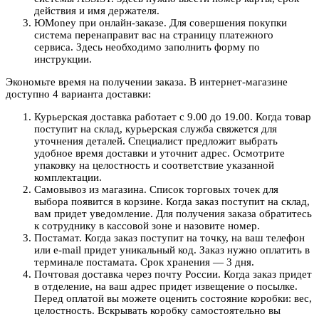
действия и имя держателя.
ЮMoney при онлайн-заказе. Для совершения покупки
система перенаправит вас на страницу платежного
сервиса. Здесь необходимо заполнить форму по
инструкции.
Экономьте время на получении заказа. В интернет-магазине
доступно 4 варианта доставки:
Курьерская доставка работает с 9.00 до 19.00. Когда товар
поступит на склад, курьерская служба свяжется для
уточнения деталей. Специалист предложит выбрать
удобное время доставки и уточнит адрес. Осмотрите
упаковку на целостность и соответствие указанной
комплектации.
Самовывоз из магазина. Список торговых точек для
выбора появится в корзине. Когда заказ поступит на склад,
вам придет уведомление. Для получения заказа обратитесь
к сотруднику в кассовой зоне и назовите номер.
Постамат. Когда заказ поступит на точку, на ваш телефон
или e-mail придет уникальный код. Заказ нужно оплатить в
терминале постамата. Срок хранения — 3 дня.
Почтовая доставка через почту России. Когда заказ придет
в отделение, на ваш адрес придет извещение о посылке.
Перед оплатой вы можете оценить состояние коробки: вес,
целостность. Вскрывать коробку самостоятельно вы