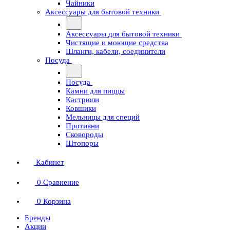
Чайники
Аксессуары для бытовой техники
Аксессуары для бытовой техники
Чистящие и моющие средства
Шланги, кабели, соединители
Посуда
Посуда
Камни для пиццы
Кастрюли
Ковшики
Мельницы для специй
Противни
Сковороды
Штопоры
Кабинет
0
Сравнение
0
Корзина
Бренды
Акции