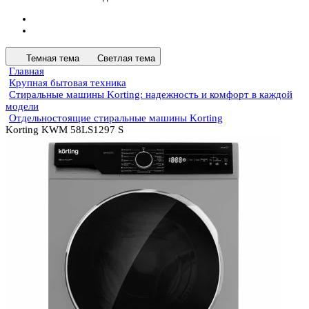
Темная тема
Светлая тема
Главная
Крупная бытовая техника
Стиральные машины Korting: надежность и комфорт в каждой
модели
Отдельностоящие стиральные машины Korting
Korting KWM 58LS1297 S