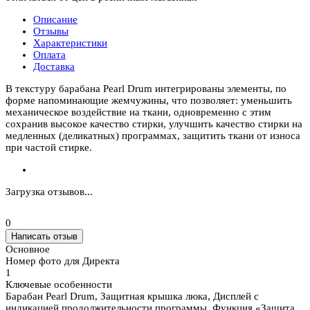
Описание
Отзывы
Характеристики
Оплата
Доставка
В текстуру барабана Pearl Drum интегрированы элементы, по
форме напоминающие жемчужины, что позволяет: уменьшить
механическое воздействие на ткани, одновременно с этим
сохранив высокое качество стирки, улучшить качество стирки на
медленных (деликатных) программах, защитить ткани от износа
при частой стирке.
Загрузка отзывов...
0
Написать отзыв
Основное
Номер фото для Директа
1
Ключевые особенности
Барабан Pearl Drum, Защитная крышка люка, Дисплей с
индикацией продолжительности программы, Функция «Защита