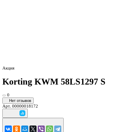
Акция
Korting KWM 58LS1297 S
0
Нет отзывов
Арт.
00000018172