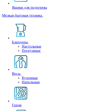
Ящики для подогрева
Мелкая бытовая техника
Блендеры
Настольные
Погружные
Весы
Кухонные
Напольные
Грили