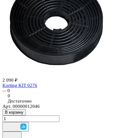
2 090 ₽
Korting KIT 0276
0
0
Достаточно
Арт.
00000012046
В корзину