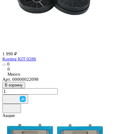
1 990 ₽
Korting KIT 0286
0
0
Много
Арт.
00000022098
В корзину
Акция