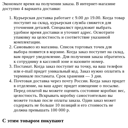
Экономьте время на получении заказа. В интернет-магазине
доступно 4 варианта доставки:
Курьерская доставка работает с 9.00 до 19.00. Когда товар
поступит на склад, курьерская служба свяжется для
уточнения деталей. Специалист предложит выбрать
удобное время доставки и уточнит адрес. Осмотрите
упаковку на целостность и соответствие указанной
комплектации.
Самовывоз из магазина. Список торговых точек для
выбора появится в корзине. Когда заказ поступит на склад,
вам придет уведомление. Для получения заказа обратитесь
к сотруднику в кассовой зоне и назовите номер.
Постамат. Когда заказ поступит на точку, на ваш телефон
или e-mail придет уникальный код. Заказ нужно оплатить в
терминале постамата. Срок хранения — 3 дня.
Почтовая доставка через почту России. Когда заказ придет
в отделение, на ваш адрес придет извещение о посылке.
Перед оплатой вы можете оценить состояние коробки: вес,
целостность. Вскрывать коробку самостоятельно вы
можете только после оплаты заказа. Один заказ может
содержать не больше 10 позиций и его стоимость не
должна превышать 100 000 р.
С этим товаром покупают