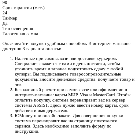
90
Срок гарантии (мес.)
24
Таймер
Да
Тип освещения
Галогенная лампа
Оплачивайте покупки удобным способом. В интернет-магазине
доступно 3 варианта оплаты:
Наличные при самовывозе или доставке курьером.
Специалист свяжется с вами в день доставки, чтобы
уточнить время и заранее подготовить сдачу с любой
купюры. Вы подписываете товаросопроводительные
документы, вносите денежные средства, получаете товар и
чек.
Безналичный расчет при самовывозе или оформлении в
интернет-магазине: карты МИР, Visa и MasterCard. Чтобы
оплатить покупку, система перенаправит вас на сервер
системы ASSIST. Здесь нужно ввести номер карты, срок
действия и имя держателя.
ЮMoney при онлайн-заказе. Для совершения покупки
система перенаправит вас на страницу платежного
сервиса. Здесь необходимо заполнить форму по
инструкции.