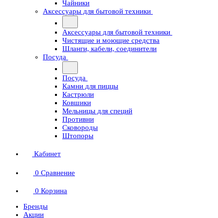
Чайники
Аксессуары для бытовой техники
Аксессуары для бытовой техники
Чистящие и моющие средства
Шланги, кабели, соединители
Посуда
Посуда
Камни для пиццы
Кастрюли
Ковшики
Мельницы для специй
Противни
Сковороды
Штопоры
Кабинет
0
Сравнение
0
Корзина
Бренды
Акции