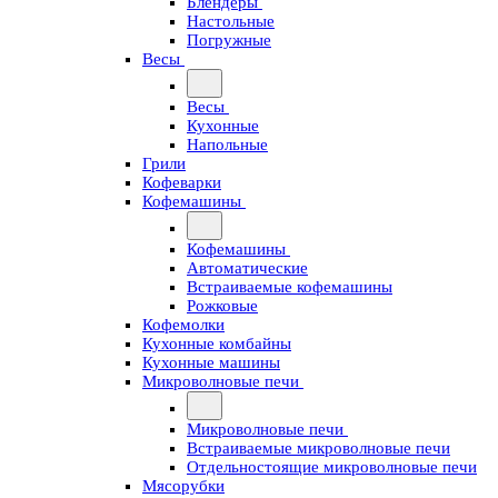
Блендеры
Настольные
Погружные
Весы
Весы
Кухонные
Напольные
Грили
Кофеварки
Кофемашины
Кофемашины
Автоматические
Встраиваемые кофемашины
Рожковые
Кофемолки
Кухонные комбайны
Кухонные машины
Микроволновые печи
Микроволновые печи
Встраиваемые микроволновые печи
Отдельностоящие микроволновые печи
Мясорубки