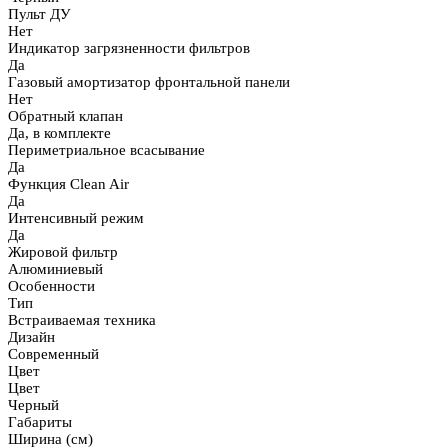
Пульт ДУ
Нет
Индикатор загрязненности фильтров
Да
Газовый амортизатор фронтальной панели
Нет
Обратный клапан
Да, в комплекте
Периметриальное всасывание
Да
Функция Clean Air
Да
Интенсивный режим
Да
Жировой фильтр
Алюминиевый
Особенности
Тип
Встраиваемая техника
Дизайн
Современный
Цвет
Цвет
Черный
Габариты
Ширина (см)