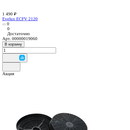
1 490 ₽
Evelux ECFV 2120
0
0
Достаточно
Арт.
00000019060
В корзину
Акция