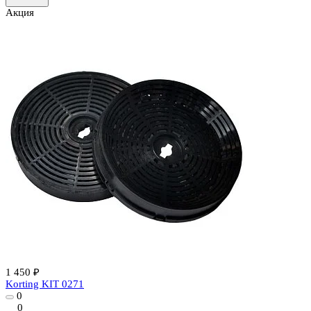
Акция
1 450 ₽
Korting KIT 0271
0
0