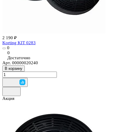
2 190 ₽
Korting KIT 0283
0
0
Достаточно
Арт.
00000020240
В корзину
Акция