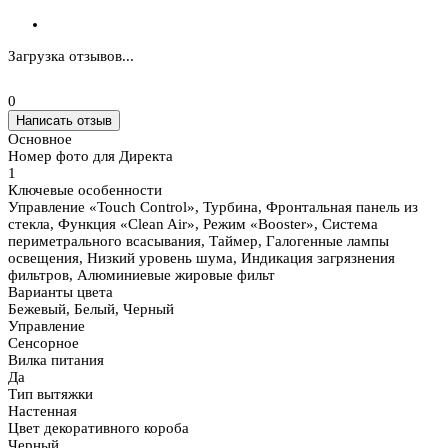
Загрузка отзывов...
0
Написать отзыв
Основное
Номер фото для Директа
1
Ключевые особенности
Управление «Touch Control», Турбина, Фронтальная панель из
стекла, Функция «Clean Air», Режим «Booster», Система
периметрального всасывания, Таймер, Галогенные лампы
освещения, Низкий уровень шума, Индикация загрязнения
фильтров, Алюминиевые жировые фильт
Варианты цвета
Бежевый, Белый, Черный
Управление
Сенсорное
Вилка питания
Да
Тип вытяжки
Настенная
Цвет декоративного короба
Черный