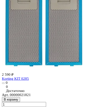
2 590 ₽
Korting KIT 0285
0
0
Достаточно
Арт.
00000021821
В корзину