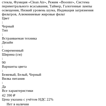
стекла, Функция «Clean Air», Режим «Booster», Система
периметрального всасывания, Таймер, Галогенные лампы
освещения, Низкий уровень шума, Индикация загрязнения
фильтров, Алюминиевые жировые фильт
Цвет
:
Черный
Тип
:
Встраиваемая техника
Дизайн
:
Современный
Ширина (см)
:
90
Варианты цвета
:
Бежевый, Белый, Черный
Вилка питания
:
Да
Все характеристики
42 390 ₽
Цена указана с учётом НДС 22%
Нет в наличии