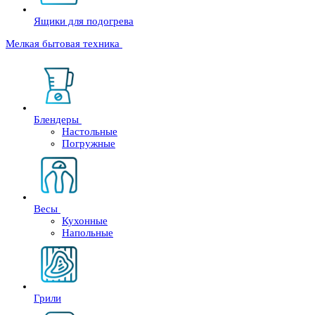
Ящики для подогрева
Мелкая бытовая техника
Блендеры
Настольные
Погружные
Весы
Кухонные
Напольные
Грили