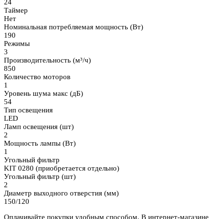
24
Таймер
Нет
Номинальная потребляемая мощность (Вт)
190
Режимы
3
Производительность (м³/ч)
850
Количество моторов
1
Уровень шума макс (дБ)
54
Тип освещения
LED
Ламп освещения (шт)
2
Мощность лампы (Вт)
1
Угольный фильтр
KIT 0280 (приобретается отдельно)
Угольный фильтр (шт)
2
Диаметр выходного отверстия (мм)
150/120
Оплачивайте покупки удобным способом. В интернет-магазине