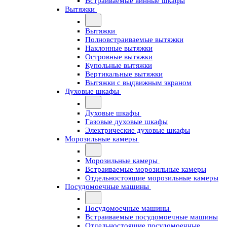
Встраиваемые винные шкафы
Вытяжки
Вытяжки
Полновстраиваемые вытяжки
Наклонные вытяжки
Островные вытяжки
Купольные вытяжки
Вертикальные вытяжки
Вытяжки с выдвижным экраном
Духовые шкафы
Духовые шкафы
Газовые духовые шкафы
Электрические духовые шкафы
Морозильные камеры
Морозильные камеры
Встраиваемые морозильные камеры
Отдельностоящие морозильные камеры
Посудомоечные машины
Посудомоечные машины
Встраиваемые посудомоечные машины
Отдельностоящие посудомоечные