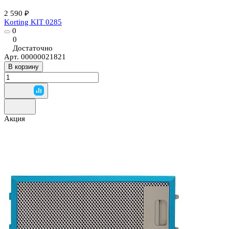
2 590 ₽
Korting KIT 0285
0
0
Достаточно
Арт.
00000021821
В корзину
Акция