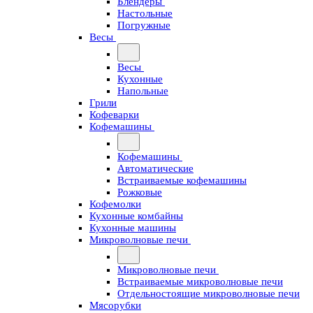
Блендеры
Настольные
Погружные
Весы
Весы
Кухонные
Напольные
Грили
Кофеварки
Кофемашины
Кофемашины
Автоматические
Встраиваемые кофемашины
Рожковые
Кофемолки
Кухонные комбайны
Кухонные машины
Микроволновые печи
Микроволновые печи
Встраиваемые микроволновые печи
Отдельностоящие микроволновые печи
Мясорубки