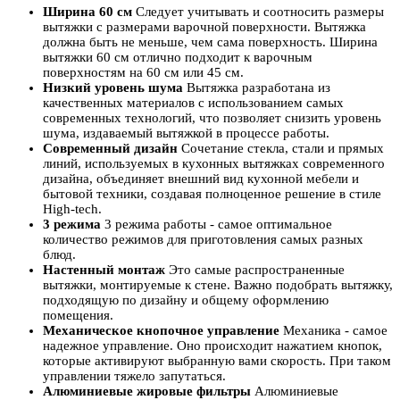
Ширина 60 см
Следует учитывать и соотносить размеры
вытяжки с размерами варочной поверхности. Вытяжка
должна быть не меньше, чем сама поверхность. Ширина
вытяжки 60 см отлично подходит к варочным
поверхностям на 60 см или 45 см.
Низкий уровень шума
Вытяжка разработана из
качественных материалов с использованием самых
современных технологий, что позволяет снизить уровень
шума, издаваемый вытяжкой в процессе работы.
Современный дизайн
Сочетание стекла, стали и прямых
линий, используемых в кухонных вытяжках современного
дизайна, объединяет внешний вид кухонной мебели и
бытовой техники, создавая полноценное решение в стиле
High-tech.
3 режима
3 режима работы - самое оптимальное
количество режимов для приготовления самых разных
блюд.
Настенный монтаж
Это самые распространенные
вытяжки, монтируемые к стене. Важно подобрать вытяжку,
подходящую по дизайну и общему оформлению
помещения.
Механическое кнопочное управление
Механика - самое
надежное управление. Оно происходит нажатием кнопок,
которые активируют выбранную вами скорость. При таком
управлении тяжело запутаться.
Алюминиевые жировые фильтры
Алюминиевые