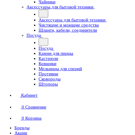
Чайники
Аксессуары для бытовой техники
Аксессуары для бытовой техники
Чистящие и моющие средства
Шланги, кабели, соединители
Посуда
Посуда
Камни для пиццы
Кастрюли
Ковшики
Мельницы для специй
Противни
Сковороды
Штопоры
Кабинет
0
Сравнение
0
Корзина
Бренды
Акции