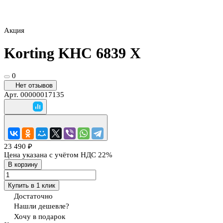
Акция
Korting KHC 6839 X
0
Нет отзывов
Арт.
00000017135
23 490 ₽
Цена указана с учётом НДС 22%
В корзину
Купить в 1 клик
Достаточно
Нашли дешевле?
Хочу в подарок