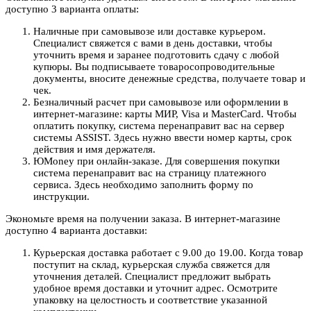
доступно 3 варианта оплаты:
Наличные при самовывозе или доставке курьером.
Специалист свяжется с вами в день доставки, чтобы
уточнить время и заранее подготовить сдачу с любой
купюры. Вы подписываете товаросопроводительные
документы, вносите денежные средства, получаете товар и
чек.
Безналичный расчет при самовывозе или оформлении в
интернет-магазине: карты МИР, Visa и MasterCard. Чтобы
оплатить покупку, система перенаправит вас на сервер
системы ASSIST. Здесь нужно ввести номер карты, срок
действия и имя держателя.
ЮMoney при онлайн-заказе. Для совершения покупки
система перенаправит вас на страницу платежного
сервиса. Здесь необходимо заполнить форму по
инструкции.
Экономьте время на получении заказа. В интернет-магазине
доступно 4 варианта доставки:
Курьерская доставка работает с 9.00 до 19.00. Когда товар
поступит на склад, курьерская служба свяжется для
уточнения деталей. Специалист предложит выбрать
удобное время доставки и уточнит адрес. Осмотрите
упаковку на целостность и соответствие указанной