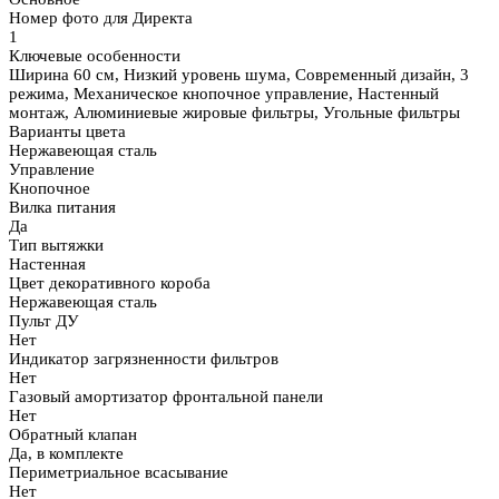
Номер фото для Директа
1
Ключевые особенности
Ширина 60 см, Низкий уровень шума, Современный дизайн, 3
режима, Механическое кнопочное управление, Настенный
монтаж, Алюминиевые жировые фильтры, Угольные фильтры
Варианты цвета
Нержавеющая сталь
Управление
Кнопочное
Вилка питания
Да
Тип вытяжки
Настенная
Цвет декоративного короба
Нержавеющая сталь
Пульт ДУ
Нет
Индикатор загрязненности фильтров
Нет
Газовый амортизатор фронтальной панели
Нет
Обратный клапан
Да, в комплекте
Периметриальное всасывание
Нет