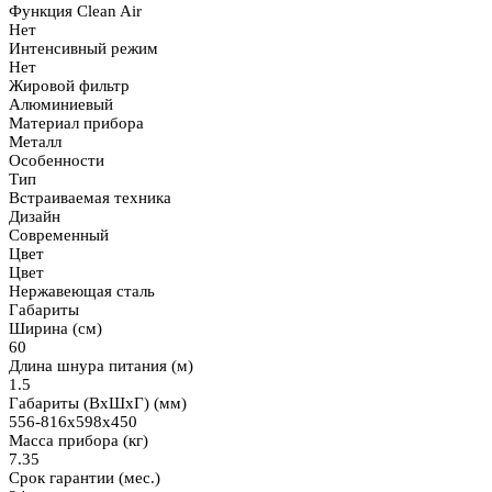
Функция Clean Air
Нет
Интенсивный режим
Нет
Жировой фильтр
Алюминиевый
Материал прибора
Металл
Особенности
Тип
Встраиваемая техника
Дизайн
Современный
Цвет
Цвет
Нержавеющая сталь
Габариты
Ширина (см)
60
Длина шнура питания (м)
1.5
Габариты (ВхШхГ) (мм)
556-816x598x450
Масса прибора (кг)
7.35
Срок гарантии (мес.)