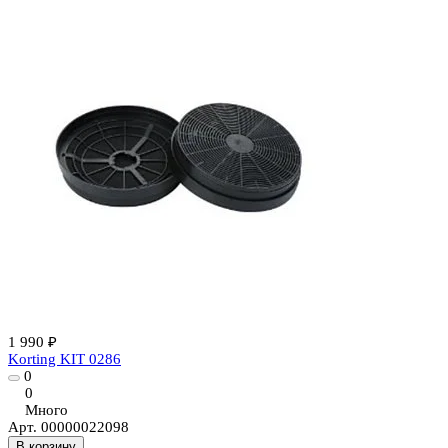
1 990 ₽
Korting KIT 0286
0
0
Много
Арт.
00000022098
В корзину