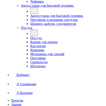
Чайники
Аксессуары для бытовой техники
Аксессуары для бытовой техники
Чистящие и моющие средства
Шланги, кабели, соединители
Посуда
Посуда
Камни для пиццы
Кастрюли
Ковшики
Мельницы для специй
Противни
Сковороды
Штопоры
Кабинет
0
Сравнение
0
Корзина
Бренды
Акции