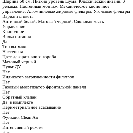
Ширина 60 см, Низкий уровень шума, Классический дизайн, 3
режима, Настенный монтаж, Механическое кнопочное
управление, Алюминиевые жировые фильтры, Угольные фильтры
Варианты цвета
Античный белый, Матовый черный, Слоновая кость
Управление
Кнопочное
Вилка питания
Да
Тип вытяжки
Настенная
Цвет декоративного короба
Матовый черный
Пульт ДУ
Нет
Индикатор загрязненности фильтров
Нет
Газовый амортизатор фронтальной панели
Нет
Обратный клапан
Да, в комплекте
Периметриальное всасывание
Нет
Функция Clean Air
Нет
Интенсивный режим
Нет