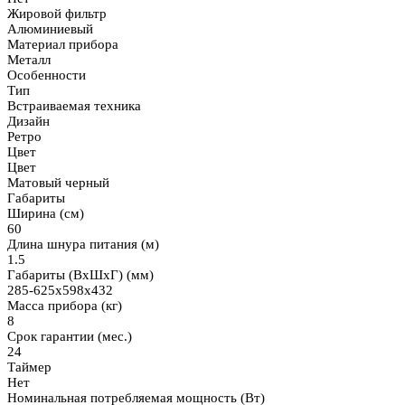
Жировой фильтр
Алюминиевый
Материал прибора
Металл
Особенности
Тип
Встраиваемая техника
Дизайн
Ретро
Цвет
Цвет
Матовый черный
Габариты
Ширина (см)
60
Длина шнура питания (м)
1.5
Габариты (ВхШхГ) (мм)
285-625х598х432
Масса прибора (кг)
8
Срок гарантии (мес.)
24
Таймер
Нет
Номинальная потребляемая мощность (Вт)