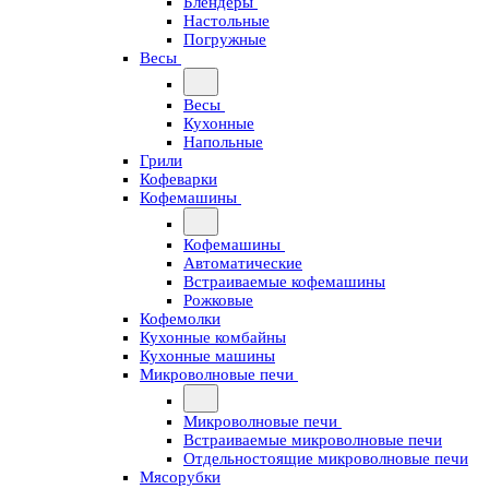
Блендеры
Настольные
Погружные
Весы
Весы
Кухонные
Напольные
Грили
Кофеварки
Кофемашины
Кофемашины
Автоматические
Встраиваемые кофемашины
Рожковые
Кофемолки
Кухонные комбайны
Кухонные машины
Микроволновые печи
Микроволновые печи
Встраиваемые микроволновые печи
Отдельностоящие микроволновые печи
Мясорубки