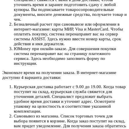
уточнить время и заранее подготовить сдачу с любой
купюры. Вы подписываете товаросопроводительные
документы, вносите денежные средства, получаете товар и
чек.
Безналичный расчет при самовывозе или оформлении в
интернет-магазине: карты МИР, Visa и MasterCard. Чтобы
оплатить покупку, система перенаправит вас на сервер
системы ASSIST. Здесь нужно ввести номер карты, срок
действия и имя держателя.
ЮMoney при онлайн-заказе. Для совершения покупки
система перенаправит вас на страницу платежного
сервиса. Здесь необходимо заполнить форму по
инструкции.
Экономьте время на получении заказа. В интернет-магазине
доступно 4 варианта доставки:
Курьерская доставка работает с 9.00 до 19.00. Когда товар
поступит на склад, курьерская служба свяжется для
уточнения деталей. Специалист предложит выбрать
удобное время доставки и уточнит адрес. Осмотрите
упаковку на целостность и соответствие указанной
комплектации.
Самовывоз из магазина. Список торговых точек для
выбора появится в корзине. Когда заказ поступит на склад,
вам придет уведомление. Для получения заказа обратитесь