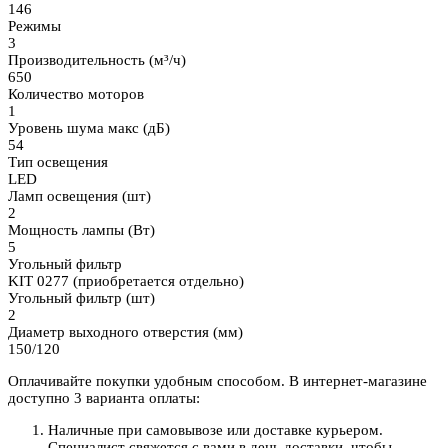
146
Режимы
3
Производительность (м³/ч)
650
Количество моторов
1
Уровень шума макс (дБ)
54
Тип освещения
LED
Ламп освещения (шт)
2
Мощность лампы (Вт)
5
Угольный фильтр
KIT 0277 (приобретается отдельно)
Угольный фильтр (шт)
2
Диаметр выходного отверстия (мм)
150/120
Оплачивайте покупки удобным способом. В интернет-магазине
доступно 3 варианта оплаты:
Наличные при самовывозе или доставке курьером.
Специалист свяжется с вами в день доставки, чтобы