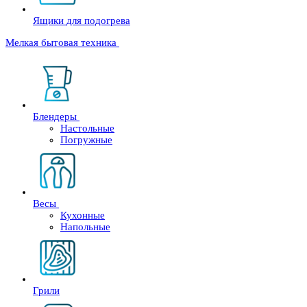
Ящики для подогрева
Мелкая бытовая техника
Блендеры
Настольные
Погружные
Весы
Кухонные
Напольные
Грили