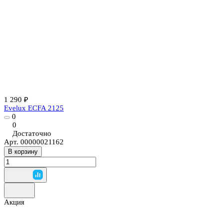
1 290 ₽
Evelux ECFA 2125
0
0
Достаточно
Арт.
00000021162
В корзину
Акция