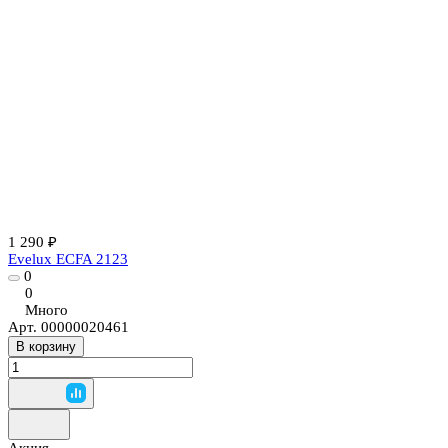
1 290 ₽
Evelux ECFA 2123
0
0
Много
Арт.
00000020461
В корзину