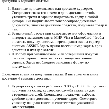
доступно 3 варианта оплаты:
Наличные при самовывозе или доставке курьером.
Специалист свяжется с вами в день доставки, чтобы
уточнить время и заранее подготовить сдачу с любой
купюры. Вы подписываете товаросопроводительные
документы, вносите денежные средства, получаете товар и
чек.
Безналичный расчет при самовывозе или оформлении в
интернет-магазине: карты МИР, Visa и MasterCard. Чтобы
оплатить покупку, система перенаправит вас на сервер
системы ASSIST. Здесь нужно ввести номер карты, срок
действия и имя держателя.
ЮMoney при онлайн-заказе. Для совершения покупки
система перенаправит вас на страницу платежного
сервиса. Здесь необходимо заполнить форму по
инструкции.
Экономьте время на получении заказа. В интернет-магазине
доступно 4 варианта доставки:
Курьерская доставка работает с 9.00 до 19.00. Когда товар
поступит на склад, курьерская служба свяжется для
уточнения деталей. Специалист предложит выбрать
удобное время доставки и уточнит адрес. Осмотрите
упаковку на целостность и соответствие указанной
комплектации.