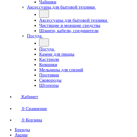
Чайники
Аксессуары для бытовой техники
Аксессуары для бытовой техники
Чистящие и моющие средства
Шланги, кабели, соединители
Посуда
Посуда
Камни для пиццы
Кастрюли
Ковшики
Мельницы для специй
Противни
Сковороды
Штопоры
Кабинет
0
Сравнение
0
Корзина
Бренды
Акции