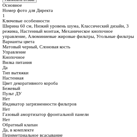
Основное
Номер фото для Директа
1
Ключевые особенности
Ширина 60 см, Низкий уровень шума, Классический дизайн, 3
режима, Настенный монтаж, Механическое кнопочное
управление, Алюминиевые жировые фильтры, Угольные фильтры
Варианты цвета
Матовый черный, Слоновая кость
Управление
Кнопочное
Вилка питания
Да
Тип вытяжки
Настенная
Цвет декоративного короба
Бежевый
Пульт ДУ
Нет
Индикатор загрязненности фильтров
Нет
Газовый амортизатор фронтальной панели
Нет
Обратный клапан
Да, в комплекте
Периметриальное всасывание