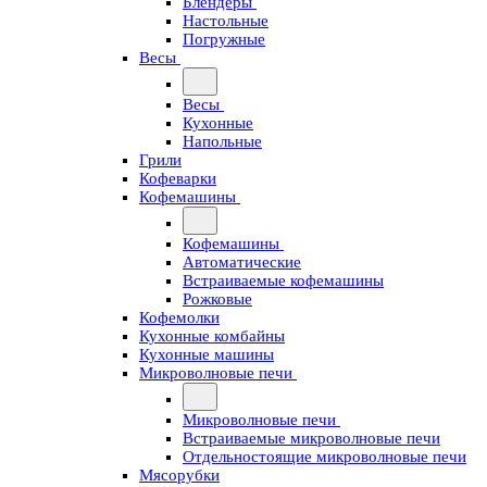
Блендеры
Настольные
Погружные
Весы
Весы
Кухонные
Напольные
Грили
Кофеварки
Кофемашины
Кофемашины
Автоматические
Встраиваемые кофемашины
Рожковые
Кофемолки
Кухонные комбайны
Кухонные машины
Микроволновые печи
Микроволновые печи
Встраиваемые микроволновые печи
Отдельностоящие микроволновые печи
Мясорубки