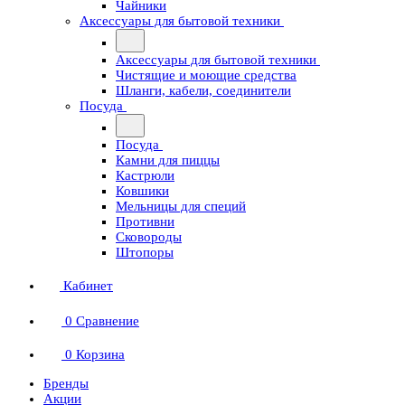
Чайники
Аксессуары для бытовой техники
Аксессуары для бытовой техники
Чистящие и моющие средства
Шланги, кабели, соединители
Посуда
Посуда
Камни для пиццы
Кастрюли
Ковшики
Мельницы для специй
Противни
Сковороды
Штопоры
Кабинет
0
Сравнение
0
Корзина
Бренды
Акции