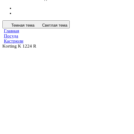
Темная тема
Светлая тема
Главная
Посуда
Кастрюли
Korting K 1224 R