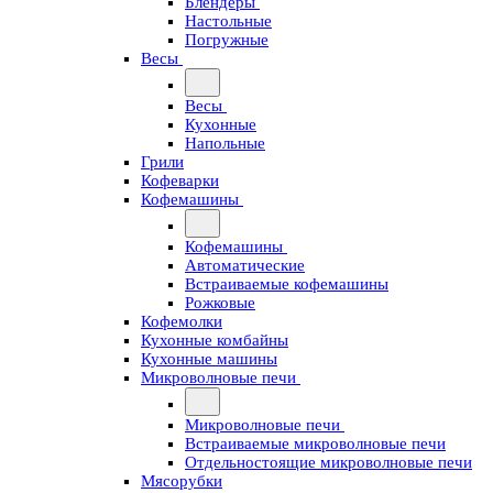
Блендеры
Настольные
Погружные
Весы
Весы
Кухонные
Напольные
Грили
Кофеварки
Кофемашины
Кофемашины
Автоматические
Встраиваемые кофемашины
Рожковые
Кофемолки
Кухонные комбайны
Кухонные машины
Микроволновые печи
Микроволновые печи
Встраиваемые микроволновые печи
Отдельностоящие микроволновые печи
Мясорубки