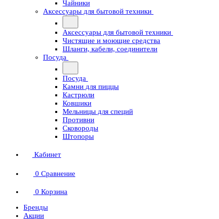
Чайники
Аксессуары для бытовой техники
Аксессуары для бытовой техники
Чистящие и моющие средства
Шланги, кабели, соединители
Посуда
Посуда
Камни для пиццы
Кастрюли
Ковшики
Мельницы для специй
Противни
Сковороды
Штопоры
Кабинет
0
Сравнение
0
Корзина
Бренды
Акции