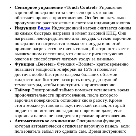
Сенсорное управление «Touch Control»
Управление
варочной поверхности за счет сенсорных кнопок
облегчает процесс приготовления. Особенно актуально
продуманное расположение и световая индикация кнопок.
Индукция
Видео
Индукционный нагрев считается одним
из самых быстрых нагревов и имеет высокий КПД. Они
нагревают непосредственно дно посуды. Стекло варочной
поверхности нагревается только от посуды и по этой
причине нагревается не очень сильно, быстро остывает в
выключенном состоянии, что снижает риск получения
ожогов и способствует легкому уходу за панелью.
Функция «Booster»
Функция «Booster» кратковременно
повышает мощность конфорки на 15% и позволяет
достичь особо быстрого нагрева больших объемов
жидкости или быстрее разогреть посуду до нужной
температуры, чтобы приступить к приготовлению.
Таймер
Электронный таймер поможет установить время
продолжительности приготовления, после которого
варочная поверхность остановит свою работу. Кроме
этого можно установить акустический сигнал, который
подается по истечению заданного времени даже, если
варочная панель не находится в режиме приготовления.
Автоматическое отключение
Специальная функция,
которая автоматически отключает варочную панель, если
пользователь забыл это сделать сам. Время экстренного