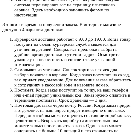
система перенаправит вас на страницу платежного
сервиса. Здесь необходимо заполнить форму по
инструкции.
Экономьте время на получении заказа. В интернет-магазине
доступно 4 варианта доставки:
Курьерская доставка работает с 9.00 до 19.00. Когда товар
поступит на склад, курьерская служба свяжется для
уточнения деталей. Специалист предложит выбрать
удобное время доставки и уточнит адрес. Осмотрите
упаковку на целостность и соответствие указанной
комплектации.
Самовывоз из магазина. Список торговых точек для
выбора появится в корзине. Когда заказ поступит на склад,
вам придет уведомление. Для получения заказа обратитесь
к сотруднику в кассовой зоне и назовите номер.
Постамат. Когда заказ поступит на точку, на ваш телефон
или e-mail придет уникальный код. Заказ нужно оплатить в
терминале постамата. Срок хранения — 3 дня.
Почтовая доставка через почту России. Когда заказ придет
в отделение, на ваш адрес придет извещение о посылке.
Перед оплатой вы можете оценить состояние коробки: вес,
целостность. Вскрывать коробку самостоятельно вы
можете только после оплаты заказа. Один заказ может
содержать не больше 10 позиций и его стоимость не