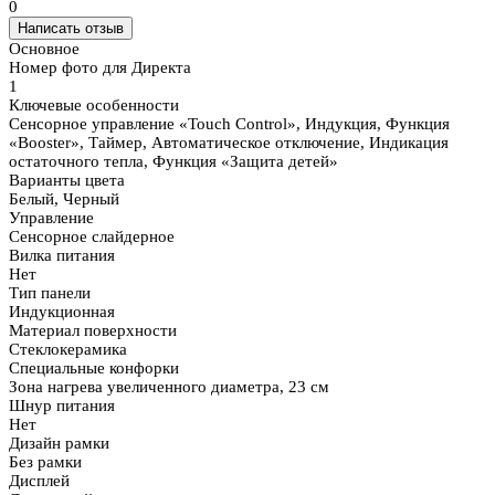
0
Написать отзыв
Основное
Номер фото для Директа
1
Ключевые особенности
Сенсорное управление «Touch Control», Индукция, Функция
«Booster», Таймер, Автоматическое отключение, Индикация
остаточного тепла, Функция «Защита детей»
Варианты цвета
Белый, Черный
Управление
Сенсорное слайдерное
Вилка питания
Нет
Тип панели
Индукционная
Материал поверхности
Стеклокерамика
Специальные конфорки
Зона нагрева увеличенного диаметра, 23 см
Шнур питания
Нет
Дизайн рамки
Без рамки
Дисплей