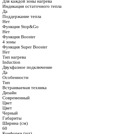
Для каждой зоны нагрева
Индикация остаточного тепла
Да
Поддержание тепла
Нет
Функция Stop&Go
Нет
Функция Booster
4 зоны
Функция Super Booster
Нет
Тип нагрева
Induction
Двухфазное подключение
Да
Особенности
Тип
Встраиваемая техника
Дизайн
Современный
Цвет
Цвет
Черный
Габариты
Ширина (см)
60
Конфорки (шт)