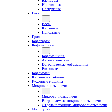
Блендеры
Настольные
Погружные
Весы
Весы
Кухонные
Напольные
Грили
Кофеварки
Кофемашины
Кофемашины
Автоматические
Встраиваемые кофемашины
Рожковые
Кофемолки
Кухонные комбайны
Кухонные машины
Микроволновые печи
Микроволновые печи
Встраиваемые микроволновые печи
Отдельностоящие микроволновые печи
Мясорубки