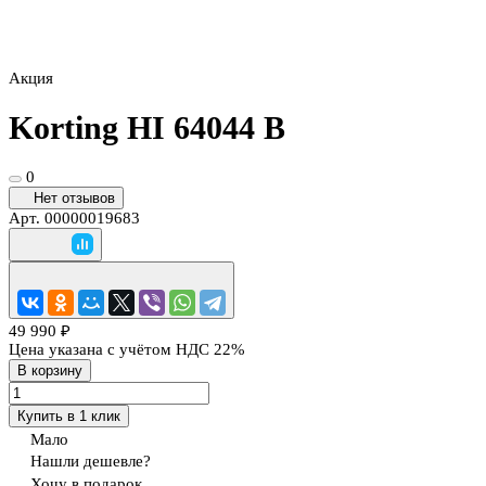
Акция
Korting HI 64044 B
0
Нет отзывов
Арт.
00000019683
49 990 ₽
Цена указана с учётом НДС 22%
В корзину
Купить в 1 клик
Мало
Нашли дешевле?
Хочу в подарок