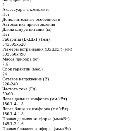
4
Аксессуары в комплекте
Нет
Дополнительные особенности
Автоматика приготовления
Длина шнура питания (м)
Нет
Габариты (ВхШхГ) (мм)
54x595x520
Размеры встраивания (ВхШхГ) (мм)
30x560x490
Масса прибора (кг)
7.6
Срок гарантии (мес.)
24
Сетевое напряжение (В)
220-240
Частота тока (Гц)
50/60
Левая дальняя конфорка (мм/кВт)
180/1.4-1.8
Левая ближняя конфорка (мм/кВт)
180/1.4-1.8
Правая дальняя конфорка (мм/кВт)
145/1.2-1.6
Правая ближняя конфорка (мм/кВт)