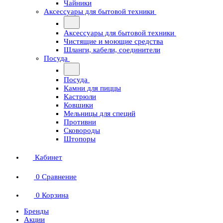
Чайники
Аксессуары для бытовой техники
Аксессуары для бытовой техники
Чистящие и моющие средства
Шланги, кабели, соединители
Посуда
Посуда
Камни для пиццы
Кастрюли
Ковшики
Мельницы для специй
Противни
Сковороды
Штопоры
Кабинет
0
Сравнение
0
Корзина
Бренды
Акции