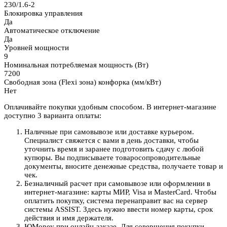
230/1.6-2
Блокировка управления
Да
Автоматическое отключение
Да
Уровней мощности
9
Номинальная потребляемая мощность (Вт)
7200
Свободная зона (Flexi зона) конфорка (мм/кВт)
Нет
Оплачивайте покупки удобным способом. В интернет-магазине
доступно 3 варианта оплаты:
Наличные при самовывозе или доставке курьером.
Специалист свяжется с вами в день доставки, чтобы
уточнить время и заранее подготовить сдачу с любой
купюры. Вы подписываете товаросопроводительные
документы, вносите денежные средства, получаете товар и
чек.
Безналичный расчет при самовывозе или оформлении в
интернет-магазине: карты МИР, Visa и MasterCard. Чтобы
оплатить покупку, система перенаправит вас на сервер
системы ASSIST. Здесь нужно ввести номер карты, срок
действия и имя держателя.
ЮMoney при онлайн-заказе. Для совершения покупки