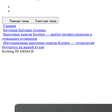
Темная тема
Светлая тема
Главная
Крупная бытовая техника
Варочные панели Korting — выбор профессионалов и
домашних кулинаров
Индукционные варочные панели Korting — технология
будущего на вашей кухне
Korting HI 64044 B