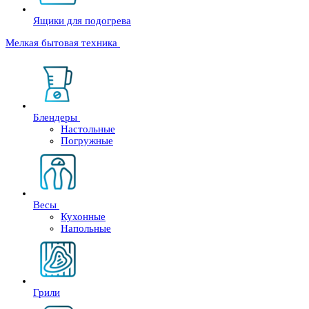
Ящики для подогрева
Мелкая бытовая техника
Блендеры
Настольные
Погружные
Весы
Кухонные
Напольные
Грили