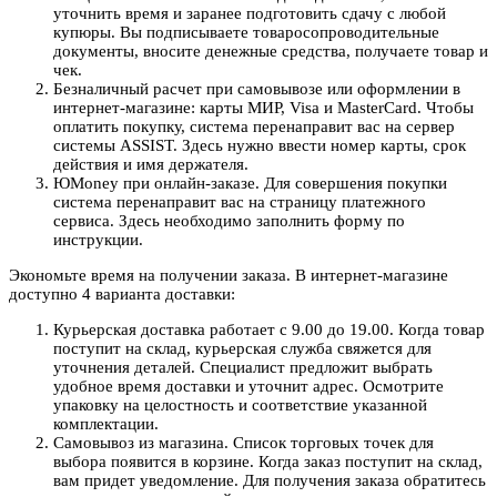
уточнить время и заранее подготовить сдачу с любой
купюры. Вы подписываете товаросопроводительные
документы, вносите денежные средства, получаете товар и
чек.
Безналичный расчет при самовывозе или оформлении в
интернет-магазине: карты МИР, Visa и MasterCard. Чтобы
оплатить покупку, система перенаправит вас на сервер
системы ASSIST. Здесь нужно ввести номер карты, срок
действия и имя держателя.
ЮMoney при онлайн-заказе. Для совершения покупки
система перенаправит вас на страницу платежного
сервиса. Здесь необходимо заполнить форму по
инструкции.
Экономьте время на получении заказа. В интернет-магазине
доступно 4 варианта доставки:
Курьерская доставка работает с 9.00 до 19.00. Когда товар
поступит на склад, курьерская служба свяжется для
уточнения деталей. Специалист предложит выбрать
удобное время доставки и уточнит адрес. Осмотрите
упаковку на целостность и соответствие указанной
комплектации.
Самовывоз из магазина. Список торговых точек для
выбора появится в корзине. Когда заказ поступит на склад,
вам придет уведомление. Для получения заказа обратитесь