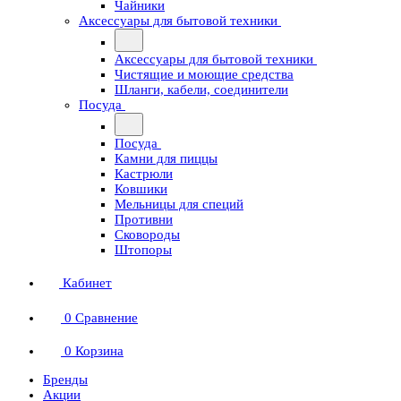
Чайники
Аксессуары для бытовой техники
Аксессуары для бытовой техники
Чистящие и моющие средства
Шланги, кабели, соединители
Посуда
Посуда
Камни для пиццы
Кастрюли
Ковшики
Мельницы для специй
Противни
Сковороды
Штопоры
Кабинет
0
Сравнение
0
Корзина
Бренды
Акции