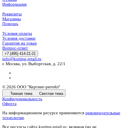
Информация
Реквизиты
Магазины
Помощь
Условия оплаты
Условия доставки
Гарантия на товар
Вопрос-ответ
+7 (495) 414-21-21
info@korting-retail.ru
г. Москва, ул. Выборгская, д. 22/1
© 2026 ООО "Кертинг-ритейл"
Темная тема
Светлая тема
Конфиденциальность
Оферта
На информационном ресурсе применяются
рекомендательные
технологии
.
Все ресурсы сайта korting-retail.ru, включая (но не