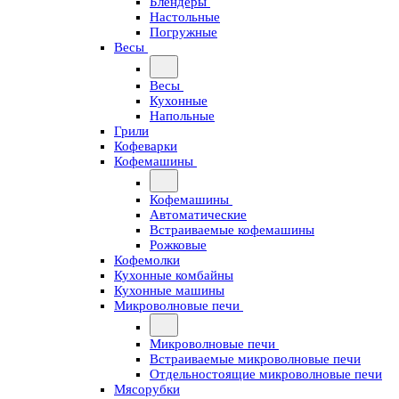
Блендеры
Настольные
Погружные
Весы
Весы
Кухонные
Напольные
Грили
Кофеварки
Кофемашины
Кофемашины
Автоматические
Встраиваемые кофемашины
Рожковые
Кофемолки
Кухонные комбайны
Кухонные машины
Микроволновые печи
Микроволновые печи
Встраиваемые микроволновые печи
Отдельностоящие микроволновые печи
Мясорубки