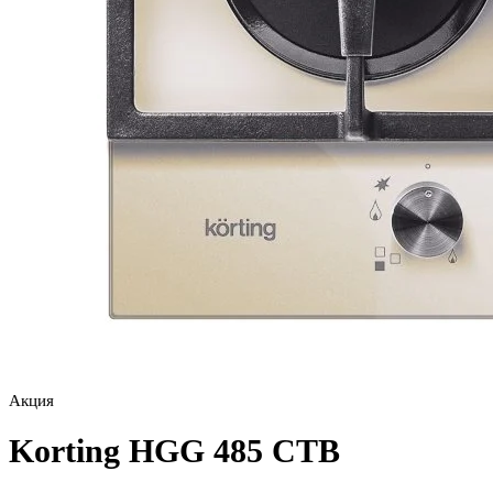
Акция
Korting HGG 485 CTB