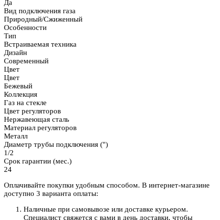
Да
Вид подключения газа
Природный/Сжиженный
Особенности
Тип
Встраиваемая техника
Дизайн
Современный
Цвет
Цвет
Бежевый
Коллекция
Газ на стекле
Цвет регуляторов
Нержавеющая сталь
Материал регуляторов
Металл
Диаметр трубы подключения ('')
1/2
Срок гарантии (мес.)
24
Оплачивайте покупки удобным способом. В интернет-магазине
доступно 3 варианта оплаты:
Наличные при самовывозе или доставке курьером.
Специалист свяжется с вами в день доставки, чтобы