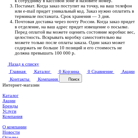
к сотруднику в кассовой зоне и назовите номер.
Постамат. Когда заказ поступит на точку, на ваш телефон
или e-mail придет уникальный код. Заказ нужно оплатить в
терминале постамата. Срок хранения — 3 дня.
Почтовая доставка через почту России. Когда заказ придет
в отделение, на ваш адрес придет извещение о посылке.
Перед оплатой вы можете оценить состояние коробки: вес,
целостность. Вскрывать коробку самостоятельно вы
можете только после оплаты заказа. Один заказ может
содержать не больше 10 позиций и его стоимость не
должна превышать 100 000 р.
Назад к списку
Главная
Каталог
0
Корзина
0
Сравнение
Акции
Контакты
Компания
Поиск
Интернет-магазин
Каталог
Акции
Бренды
Услуги
Компания
О компании
Новости
Отзывы