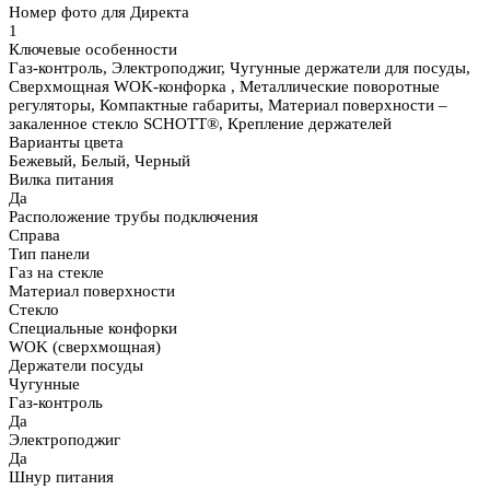
Номер фото для Директа
1
Ключевые особенности
Газ-контроль, Электроподжиг, Чугунные держатели для посуды,
Сверхмощная WOK-конфорка , Металлические поворотные
регуляторы, Компактные габариты, Материал поверхности –
закаленное стекло SCHOTT®, Крепление держателей
Варианты цвета
Бежевый, Белый, Черный
Вилка питания
Да
Расположение трубы подключения
Справа
Тип панели
Газ на стекле
Материал поверхности
Стекло
Специальные конфорки
WOK (сверхмощная)
Держатели посуды
Чугунные
Газ-контроль
Да
Электроподжиг
Да
Шнур питания