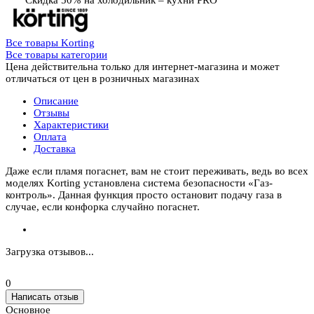
Скидка 50% на холодильник – кухни PRO
Все товары Korting
Все товары категории
Цена действительна только для интернет-магазина и может
отличаться от цен в розничных магазинах
Описание
Отзывы
Характеристики
Оплата
Доставка
Даже если пламя погаснет, вам не стоит переживать, ведь во всех
моделях Korting установлена система безопасности «Газ-
контроль». Данная функция просто остановит подачу газа в
случае, если конфорка случайно погаснет.
Загрузка отзывов...
0
Написать отзыв
Основное