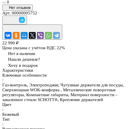
0
Нет отзывов
Арт.
00000005752
22 990 ₽
Цена указана с учётом НДС 22%
Нет в наличии
Нашли дешевле?
Хочу в подарок
Характеристики
Ключевые особенности
:
Газ-контроль, Электроподжиг, Чугунные держатели для посуды,
Сверхмощная WOK-конфорка , Металлические поворотные
регуляторы, Компактные габариты, Материал поверхности –
закаленное стекло SCHOTT®, Крепление держателей
Цвет
:
Бежевый
Тип
: