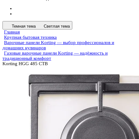
Темная тема
Светлая тема
Главная
Крупная бытовая техника
Варочные панели Korting — выбор профессионалов и
домашних кулинаров
Газовые варочные панели Korting — надёжность и
традиционный комфорт
Korting HGG 485 CTB