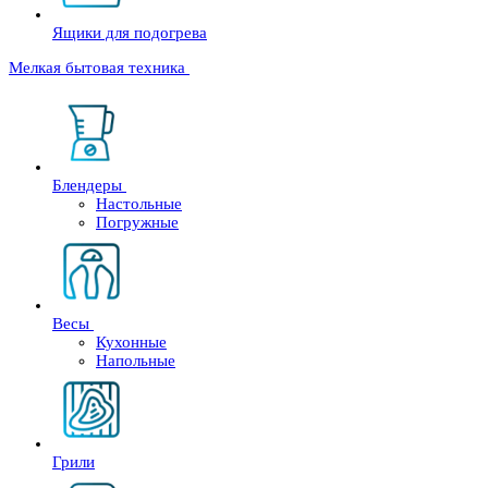
Ящики для подогрева
Мелкая бытовая техника
Блендеры
Настольные
Погружные
Весы
Кухонные
Напольные
Грили