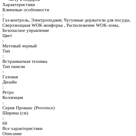
Характеристики
Ключевые особенности
:
Газ-контроль, Электроподжиг, Чугунные держатели для посуды,
Сверхмощная WOK-конфорка , Расположение WOK-зоны,
Безопасное управление
Цвет
:
Матовый черный
Тип
:
Встраиваемая техника
Тип панели
:
Газовая
Дизайн
:
Ретро
Коллекция
:
Серия Прованс (Provence)
Ширина (см)
:
60
Все характеристики
Описание