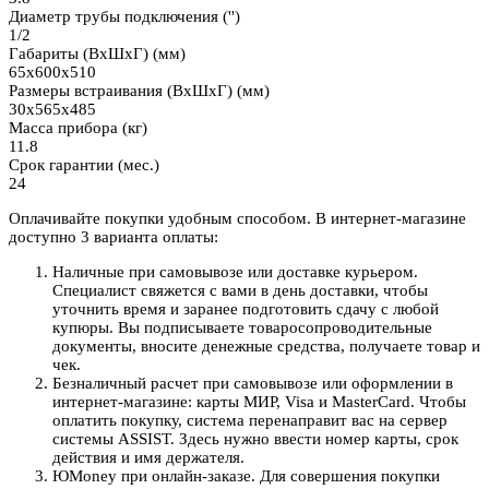
Диаметр трубы подключения ('')
1/2
Габариты (ВхШхГ) (мм)
65х600х510
Размеры встраивания (ВхШхГ) (мм)
30x565х485
Масса прибора (кг)
11.8
Срок гарантии (мес.)
24
Оплачивайте покупки удобным способом. В интернет-магазине
доступно 3 варианта оплаты:
Наличные при самовывозе или доставке курьером.
Специалист свяжется с вами в день доставки, чтобы
уточнить время и заранее подготовить сдачу с любой
купюры. Вы подписываете товаросопроводительные
документы, вносите денежные средства, получаете товар и
чек.
Безналичный расчет при самовывозе или оформлении в
интернет-магазине: карты МИР, Visa и MasterCard. Чтобы
оплатить покупку, система перенаправит вас на сервер
системы ASSIST. Здесь нужно ввести номер карты, срок
действия и имя держателя.
ЮMoney при онлайн-заказе. Для совершения покупки