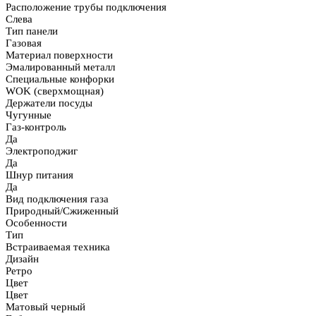
Расположение трубы подключения
Слева
Тип панели
Газовая
Материал поверхности
Эмалированный металл
Специальные конфорки
WOK (сверхмощная)
Держатели посуды
Чугунные
Газ-контроль
Да
Электроподжиг
Да
Шнур питания
Да
Вид подключения газа
Природный/Сжиженный
Особенности
Тип
Встраиваемая техника
Дизайн
Ретро
Цвет
Цвет
Матовый черный