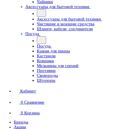
Чайники
Аксессуары для бытовой техники
Аксессуары для бытовой техники
Чистящие и моющие средства
Шланги, кабели, соединители
Посуда
Посуда
Камни для пиццы
Кастрюли
Ковшики
Мельницы для специй
Противни
Сковороды
Штопоры
Кабинет
0
Сравнение
0
Корзина
Бренды
Акции