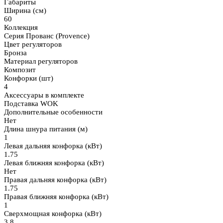
Габариты
Ширина (см)
60
Коллекция
Серия Прованс (Provence)
Цвет регуляторов
Бронза
Материал регуляторов
Композит
Конфорки (шт)
4
Аксессуары в комплекте
Подставка WOK
Дополнительные особенности
Нет
Длина шнура питания (м)
1
Левая дальняя конфорка (кВт)
1.75
Левая ближняя конфорка (кВт)
Нет
Правая дальняя конфорка (кВт)
1.75
Правая ближняя конфорка (кВт)
1
Сверхмощная конфорка (кВт)
3.8