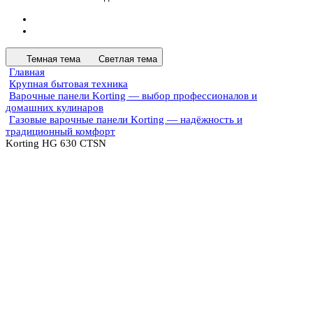
Темная тема
Светлая тема
Главная
Крупная бытовая техника
Варочные панели Korting — выбор профессионалов и
домашних кулинаров
Газовые варочные панели Korting — надёжность и
традиционный комфорт
Korting HG 630 CTSN