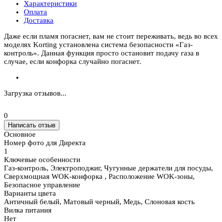
Характеристики
Оплата
Доставка
Даже если пламя погаснет, вам не стоит переживать, ведь во всех
моделях Korting установлена система безопасности «Газ-
контроль». Данная функция просто остановит подачу газа в
случае, если конфорка случайно погаснет.
Загрузка отзывов...
0
Написать отзыв
Основное
Номер фото для Директа
1
Ключевые особенности
Газ-контроль, Электроподжиг, Чугунные держатели для посуды,
Сверхмощная WOK-конфорка , Расположение WOK-зоны,
Безопасное управление
Варианты цвета
Античный белый, Матовый черный, Медь, Слоновая кость
Вилка питания
Нет