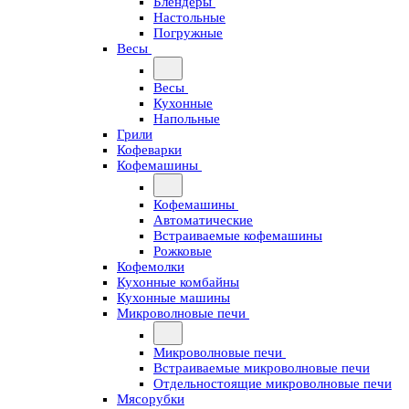
Блендеры
Настольные
Погружные
Весы
Весы
Кухонные
Напольные
Грили
Кофеварки
Кофемашины
Кофемашины
Автоматические
Встраиваемые кофемашины
Рожковые
Кофемолки
Кухонные комбайны
Кухонные машины
Микроволновые печи
Микроволновые печи
Встраиваемые микроволновые печи
Отдельностоящие микроволновые печи
Мясорубки