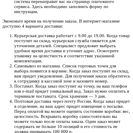
система перенаправит вас на страницу платежного
сервиса. Здесь необходимо заполнить форму по
инструкции.
Экономьте время на получении заказа. В интернет-магазине
доступно 4 варианта доставки:
Курьерская доставка работает с 9.00 до 19.00. Когда товар
поступит на склад, курьерская служба свяжется для
уточнения деталей. Специалист предложит выбрать
удобное время доставки и уточнит адрес. Осмотрите
упаковку на целостность и соответствие указанной
комплектации.
Самовывоз из магазина. Список торговых точек для
выбора появится в корзине. Когда заказ поступит на склад,
вам придет уведомление. Для получения заказа обратитесь
к сотруднику в кассовой зоне и назовите номер.
Постамат. Когда заказ поступит на точку, на ваш телефон
или e-mail придет уникальный код. Заказ нужно оплатить в
терминале постамата. Срок хранения — 3 дня.
Почтовая доставка через почту России. Когда заказ придет
в отделение, на ваш адрес придет извещение о посылке.
Перед оплатой вы можете оценить состояние коробки: вес,
целостность. Вскрывать коробку самостоятельно вы
можете только после оплаты заказа. Один заказ может
содержать не больше 10 позиций и его стоимость не
должна превышать 100 000 р.