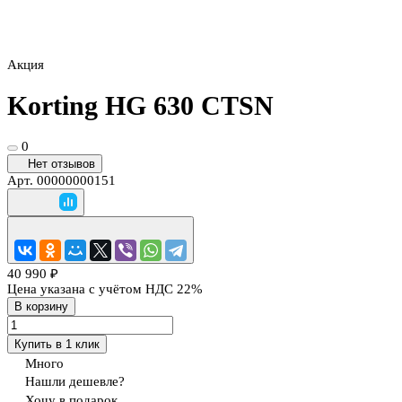
Акция
Korting HG 630 CTSN
0
Нет отзывов
Арт.
00000000151
40 990 ₽
Цена указана с учётом НДС 22%
В корзину
Купить в 1 клик
Много
Нашли дешевле?
Хочу в подарок