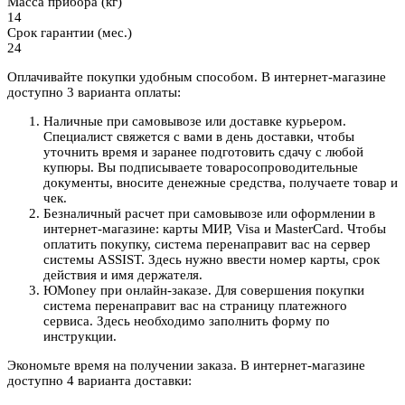
Масса прибора (кг)
14
Срок гарантии (мес.)
24
Оплачивайте покупки удобным способом. В интернет-магазине
доступно 3 варианта оплаты:
Наличные при самовывозе или доставке курьером.
Специалист свяжется с вами в день доставки, чтобы
уточнить время и заранее подготовить сдачу с любой
купюры. Вы подписываете товаросопроводительные
документы, вносите денежные средства, получаете товар и
чек.
Безналичный расчет при самовывозе или оформлении в
интернет-магазине: карты МИР, Visa и MasterCard. Чтобы
оплатить покупку, система перенаправит вас на сервер
системы ASSIST. Здесь нужно ввести номер карты, срок
действия и имя держателя.
ЮMoney при онлайн-заказе. Для совершения покупки
система перенаправит вас на страницу платежного
сервиса. Здесь необходимо заполнить форму по
инструкции.
Экономьте время на получении заказа. В интернет-магазине
доступно 4 варианта доставки: