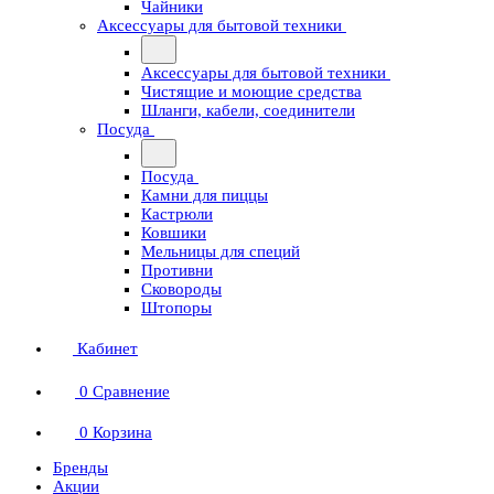
Чайники
Аксессуары для бытовой техники
Аксессуары для бытовой техники
Чистящие и моющие средства
Шланги, кабели, соединители
Посуда
Посуда
Камни для пиццы
Кастрюли
Ковшики
Мельницы для специй
Противни
Сковороды
Штопоры
Кабинет
0
Сравнение
0
Корзина
Бренды
Акции