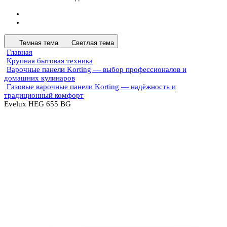
Темная тема
Светлая тема
Главная
Крупная бытовая техника
Варочные панели Korting — выбор профессионалов и
домашних кулинаров
Газовые варочные панели Korting — надёжность и
традиционный комфорт
Evelux HEG 655 BG