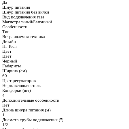
Да
Шнур питания
Шнур питания без вилки
Вид подключения газа
Магистральный/Балонный
Особенности
Тип
Встраиваемая техника
Дизайн
Hi-Tech
Цвет
Цвет
Черный
Габариты
Ширина (см)
60
Цвет регуляторов
Нержавеющая сталь
Конфорки (шт)
4
Дополнительные особенности
Нет
Длина шнура питания (м)
1
Диаметр трубы подключения ('')
1/2