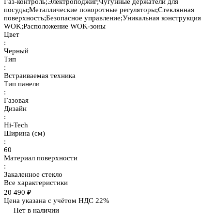
Газ-контроль;Электроподжиг;Чугунные держатели для
посуды;Металлические поворотные регуляторы;Стеклянная
поверхность;Безопасное управление;Уникальная конструкция
WOK;Расположение WOK-зоны
Цвет
:
Черный
Тип
:
Встраиваемая техника
Тип панели
:
Газовая
Дизайн
:
Hi-Tech
Ширина (см)
:
60
Материал поверхности
:
Закаленное стекло
Все характеристики
20 490 ₽
Цена указана с учётом НДС 22%
Нет в наличии