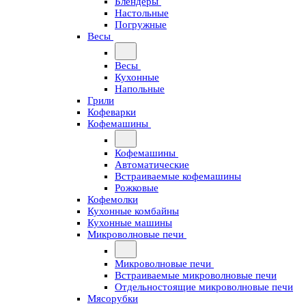
Блендеры
Настольные
Погружные
Весы
Весы
Кухонные
Напольные
Грили
Кофеварки
Кофемашины
Кофемашины
Автоматические
Встраиваемые кофемашины
Рожковые
Кофемолки
Кухонные комбайны
Кухонные машины
Микроволновые печи
Микроволновые печи
Встраиваемые микроволновые печи
Отдельностоящие микроволновые печи
Мясорубки