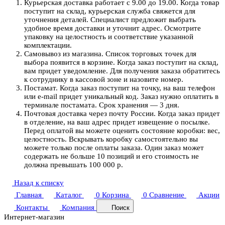
Курьерская доставка работает с 9.00 до 19.00. Когда товар
поступит на склад, курьерская служба свяжется для
уточнения деталей. Специалист предложит выбрать
удобное время доставки и уточнит адрес. Осмотрите
упаковку на целостность и соответствие указанной
комплектации.
Самовывоз из магазина. Список торговых точек для
выбора появится в корзине. Когда заказ поступит на склад,
вам придет уведомление. Для получения заказа обратитесь
к сотруднику в кассовой зоне и назовите номер.
Постамат. Когда заказ поступит на точку, на ваш телефон
или e-mail придет уникальный код. Заказ нужно оплатить в
терминале постамата. Срок хранения — 3 дня.
Почтовая доставка через почту России. Когда заказ придет
в отделение, на ваш адрес придет извещение о посылке.
Перед оплатой вы можете оценить состояние коробки: вес,
целостность. Вскрывать коробку самостоятельно вы
можете только после оплаты заказа. Один заказ может
содержать не больше 10 позиций и его стоимость не
должна превышать 100 000 р.
Назад к списку
Главная
Каталог
0
Корзина
0
Сравнение
Акции
Контакты
Компания
Поиск
Интернет-магазин