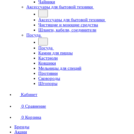
Чайники
Аксессуары для бытовой техники
Аксессуары для бытовой техники
Чистящие и моющие средства
Шланги, кабели, соединители
Посуда
Посуда
Камни для пиццы
Кастрюли
Ковшики
Мельницы для специй
Противни
Сковороды
Штопоры
Кабинет
0
Сравнение
0
Корзина
Бренды
Акции