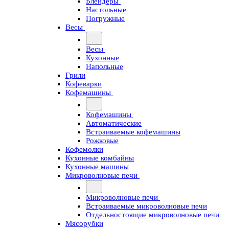
Блендеры
Настольные
Погружные
Весы
Весы
Кухонные
Напольные
Грили
Кофеварки
Кофемашины
Кофемашины
Автоматические
Встраиваемые кофемашины
Рожковые
Кофемолки
Кухонные комбайны
Кухонные машины
Микроволновые печи
Микроволновые печи
Встраиваемые микроволновые печи
Отдельностоящие микроволновые печи
Мясорубки