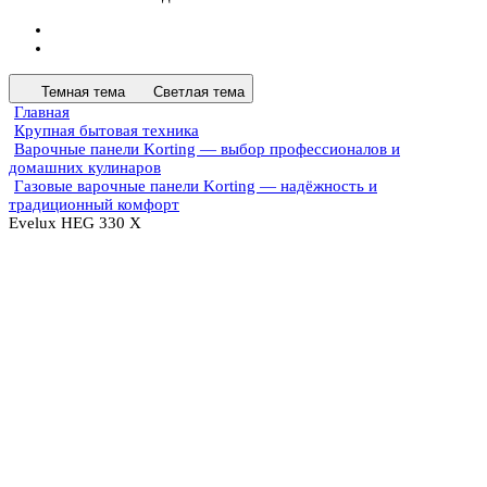
Темная тема
Светлая тема
Главная
Крупная бытовая техника
Варочные панели Korting — выбор профессионалов и
домашних кулинаров
Газовые варочные панели Korting — надёжность и
традиционный комфорт
Evelux HEG 330 X