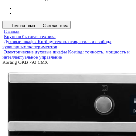
Темная тема
Светлая тема
Главная
Крупная бытовая техника
Духовые шкафы Korting: технология, стиль и свобода
кулинарных экспериментов
Электрические духовые шкафы Korting: точность, мощность и
интеллектуальное управление
Korting OKB 793 CMX