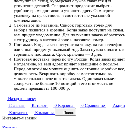
поступит на склад, курьерская служба свяжется для
уточнения деталей. Специалист предложит выбрать
удобное время доставки и уточнит адрес. Осмотрите
упаковку на целостность и соответствие указанной
комплектации.
Самовывоз из магазина. Список торговых точек для
выбора появится в корзине. Когда заказ поступит на склад,
вам придет уведомление. Для получения заказа обратитесь
к сотруднику в кассовой зоне и назовите номер.
Постамат. Когда заказ поступит на точку, на ваш телефон
или e-mail придет уникальный код. Заказ нужно оплатить в
терминале постамата. Срок хранения — 3 дня.
Почтовая доставка через почту России. Когда заказ придет
в отделение, на ваш адрес придет извещение о посылке.
Перед оплатой вы можете оценить состояние коробки: вес,
целостность. Вскрывать коробку самостоятельно вы
можете только после оплаты заказа. Один заказ может
содержать не больше 10 позиций и его стоимость не
должна превышать 100 000 р.
Назад к списку
Главная
Каталог
0
Корзина
0
Сравнение
Акции
Контакты
Компания
Поиск
Интернет-магазин
Каталог