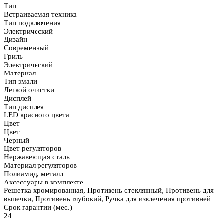
Тип
Встраиваемая техника
Тип подключения
Электрический
Дизайн
Современный
Гриль
Электрический
Материал
Тип эмали
Легкой очистки
Дисплей
Тип дисплея
LED красного цвета
Цвет
Цвет
Черный
Цвет регуляторов
Нержавеющая сталь
Материал регуляторов
Полиамид, металл
Аксессуары в комплекте
Решетка хромированная, Противень стеклянный, Противень для
выпечки, Противень глубокий, Ручка для извлечения противней
Срок гарантии (мес.)
24