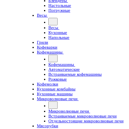
Блендеры
Настольные
Погружные
Весы
Весы
Кухонные
Напольные
Грили
Кофеварки
Кофемашины
Кофемашины
Автоматические
Встраиваемые кофемашины
Рожковые
Кофемолки
Кухонные комбайны
Кухонные машины
Микроволновые печи
Микроволновые печи
Встраиваемые микроволновые печи
Отдельностоящие микроволновые печи
Мясорубки