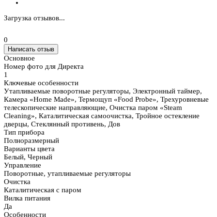
Загрузка отзывов...
0
Написать отзыв
Основное
Номер фото для Директа
1
Ключевые особенности
Утапливаемые поворотные регуляторы, Электронный таймер,
Камера «Home Made», Термощуп «Food Probe», Трехуровневые
телескопические направляющие, Очистка паром «Steam
Cleaning», Каталитическая самоочистка, Тройное остекление
дверцы, Стеклянный противень, Дов
Тип прибора
Полноразмерный
Варианты цвета
Белый, Черный
Управление
Поворотные, утапливаемые регуляторы
Очистка
Каталитическая с паром
Вилка питания
Да
Особенности