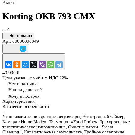
Акция
Korting OKB 793 CMX
0
Нет отзывов
Арт.
00000000049
40 990 ₽
Цена указана с учётом НДС 22%
Нет в наличии
Нашли дешевле?
Хочу в подарок
Характеристики
Ключевые особенности
:
Утапливаемые поворотные регуляторы, Электронный таймер,
Камера «Home Made», Термощуп «Food Probe», Трехуровневые
телескопические направляющие, Очистка паром «Steam
Cleaning», Каталитическая самоочистка, Тройное остекление