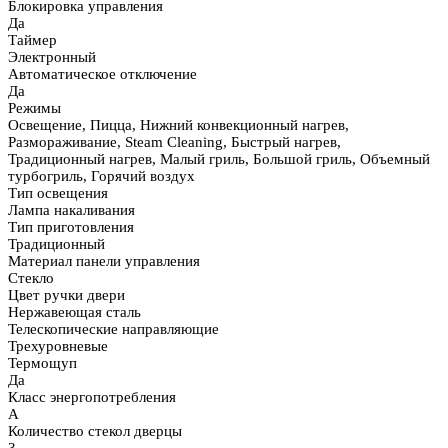
Блокировка управления
Да
Таймер
Электронный
Автоматическое отключение
Да
Режимы
Освещение, Пицца, Нижний конвекционный нагрев,
Размораживание, Steam Сleaning, Быстрый нагрев,
Традиционный нагрев, Малый гриль, Большой гриль, Объемный
турбогриль, Горячий воздух
Тип освещения
Лампа накаливания
Тип приготовления
Традиционный
Материал панели управления
Стекло
Цвет ручки двери
Нержавеющая сталь
Телескопические направляющие
Трехуровневые
Термощуп
Да
Класс энергопотребления
A
Количество стекол дверцы