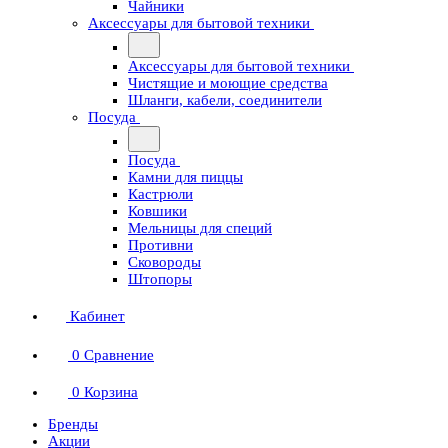
Чайники
Аксессуары для бытовой техники
Аксессуары для бытовой техники
Чистящие и моющие средства
Шланги, кабели, соединители
Посуда
Посуда
Камни для пиццы
Кастрюли
Ковшики
Мельницы для специй
Противни
Сковороды
Штопоры
Кабинет
0
Сравнение
0
Корзина
Бренды
Акции