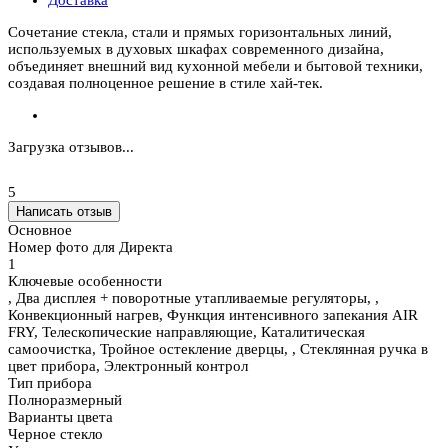
Доставка
Сочетание стекла, стали и прямых горизонтальных линий,
используемых в духовых шкафах современного дизайна,
объединяет внешний вид кухонной мебели и бытовой техники,
создавая полноценное решение в стиле хай-тек.
Загрузка отзывов...
5
Написать отзыв
Основное
Номер фото для Директа
1
Ключевые особенности
, Два дисплея + поворотные утапливаемые регуляторы, ,
Конвекционный нагрев, Функция интенсивного запекания AIR
FRY, Телескопические направляющие, Каталитическая
самоочистка, Тройное остекление дверцы, , Стеклянная ручка в
цвет прибора, Электронный контрол
Тип прибора
Полноразмерный
Варианты цвета
Черное стекло