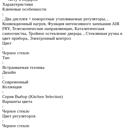
Характеристики
Ключевые особенности
:
, Два дисплея + поворотные утапливаемые регуляторы, ,
Конвекционный нагрев, Функция интенсивного запекания AIR
FRY, Телескопические направляющие, Каталитическая
самоочистка, Тройное остекление дверцы, , Стеклянная ручка в
цвет прибора, Электронный контрол
Цвет
:
Черное стекло
Тип
:
Встраиваемая техника
Дизайн
:
Современный
Коллекция
:
Серия Выбор (Kitchen Selection)
Варианты цвета
:
Черное стекло
Цвет регуляторов
:
Черное стекло