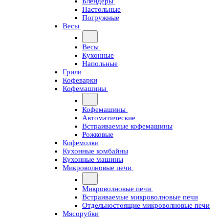
Блендеры
Настольные
Погружные
Весы
Весы
Кухонные
Напольные
Грили
Кофеварки
Кофемашины
Кофемашины
Автоматические
Встраиваемые кофемашины
Рожковые
Кофемолки
Кухонные комбайны
Кухонные машины
Микроволновые печи
Микроволновые печи
Встраиваемые микроволновые печи
Отдельностоящие микроволновые печи
Мясорубки