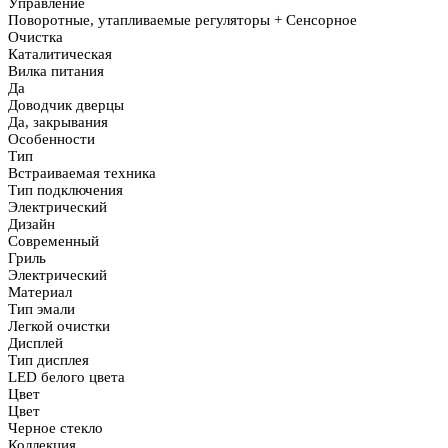
Управление
Поворотные, утапливаемые регуляторы + Сенсорное
Очистка
Каталитическая
Вилка питания
Да
Доводчик дверцы
Да, закрывания
Особенности
Тип
Встраиваемая техника
Тип подключения
Электрический
Дизайн
Современный
Гриль
Электрический
Материал
Тип эмали
Легкой очистки
Дисплей
Тип дисплея
LED белого цвета
Цвет
Цвет
Черное стекло
Коллекция