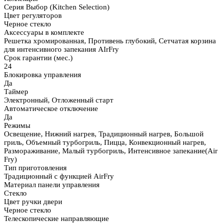
Серия Выбор (Kitchen Selection)
Цвет регуляторов
Черное стекло
Аксессуары в комплекте
Решетка хромированная, Противень глубокий, Cетчатая корзина
для интенсивного запекания AIrFry
Срок гарантии (мес.)
24
Блокировка управления
Да
Таймер
Электронный, Отложенный старт
Автоматическое отключение
Да
Режимы
Освещение, Нижний нагрев, Традиционный нагрев, Большой
гриль, Объемный турбогриль, Пицца, Конвекционный нагрев,
Размораживание, Малый турбогриль, Интенсивное запекание(Air
Fry)
Тип приготовления
Традиционный с функцией AirFry
Материал панели управления
Стекло
Цвет ручки двери
Черное стекло
Телескопические направляющие