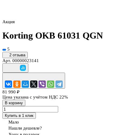
Акция
Korting OKB 61031 QGN
5
2 отзыва
Арт.
00000023141
81 990 ₽
Цена указана с учётом НДС 22%
В корзину
Купить в 1 клик
Мало
Нашли дешевле?
Хочу в подарок