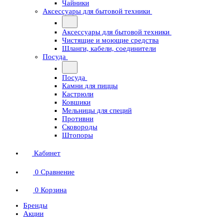
Чайники
Аксессуары для бытовой техники
Аксессуары для бытовой техники
Чистящие и моющие средства
Шланги, кабели, соединители
Посуда
Посуда
Камни для пиццы
Кастрюли
Ковшики
Мельницы для специй
Противни
Сковороды
Штопоры
Кабинет
0
Сравнение
0
Корзина
Бренды
Акции