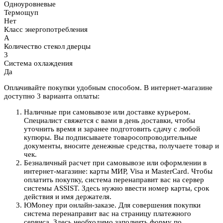
Одноуровневые
Термощуп
Нет
Класс энергопотребления
A
Количество стекол дверцы
3
Система охлаждения
Да
Оплачивайте покупки удобным способом. В интернет-магазине
доступно 3 варианта оплаты:
Наличные при самовывозе или доставке курьером.
Специалист свяжется с вами в день доставки, чтобы
уточнить время и заранее подготовить сдачу с любой
купюры. Вы подписываете товаросопроводительные
документы, вносите денежные средства, получаете товар и
чек.
Безналичный расчет при самовывозе или оформлении в
интернет-магазине: карты МИР, Visa и MasterCard. Чтобы
оплатить покупку, система перенаправит вас на сервер
системы ASSIST. Здесь нужно ввести номер карты, срок
действия и имя держателя.
ЮMoney при онлайн-заказе. Для совершения покупки
система перенаправит вас на страницу платежного
сервиса. Здесь необходимо заполнить форму по