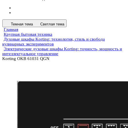
Темная тема
Светлая тема
Главная
Крупная бытовая техника
Духовые шкафы Korting: технология, стиль и свобода
кулинарных экспериментов
Электрические духовые шкафы Korting: точность, мощность и
интеллектуальное управление
Korting OKB 61031 QGN