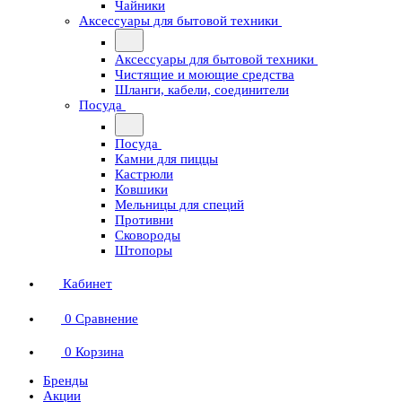
Чайники
Аксессуары для бытовой техники
Аксессуары для бытовой техники
Чистящие и моющие средства
Шланги, кабели, соединители
Посуда
Посуда
Камни для пиццы
Кастрюли
Ковшики
Мельницы для специй
Противни
Сковороды
Штопоры
Кабинет
0
Сравнение
0
Корзина
Бренды
Акции