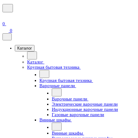
0
0
Каталог
Каталог
Крупная бытовая техника
Крупная бытовая техника
Варочные панели
Варочные панели
Электрические варочные панели
Индукционные варочные панели
Газовые варочные панели
Винные шкафы
Винные шкафы