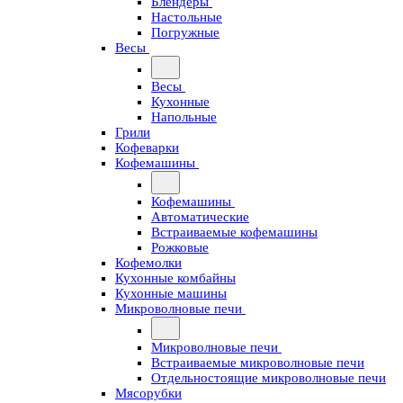
Блендеры
Настольные
Погружные
Весы
Весы
Кухонные
Напольные
Грили
Кофеварки
Кофемашины
Кофемашины
Автоматические
Встраиваемые кофемашины
Рожковые
Кофемолки
Кухонные комбайны
Кухонные машины
Микроволновые печи
Микроволновые печи
Встраиваемые микроволновые печи
Отдельностоящие микроволновые печи
Мясорубки