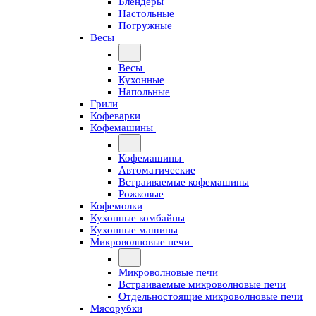
Блендеры
Настольные
Погружные
Весы
Весы
Кухонные
Напольные
Грили
Кофеварки
Кофемашины
Кофемашины
Автоматические
Встраиваемые кофемашины
Рожковые
Кофемолки
Кухонные комбайны
Кухонные машины
Микроволновые печи
Микроволновые печи
Встраиваемые микроволновые печи
Отдельностоящие микроволновые печи
Мясорубки