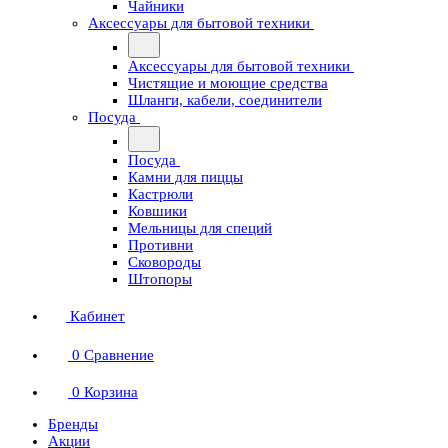
Чайники
Аксессуары для бытовой техники
Аксессуары для бытовой техники
Чистящие и моющие средства
Шланги, кабели, соединители
Посуда
Посуда
Камни для пиццы
Кастрюли
Ковшики
Мельницы для специй
Противни
Сковороды
Штопоры
Кабинет
0
Сравнение
0
Корзина
Бренды
Акции