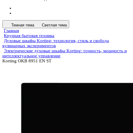
Темная тема
Светлая тема
Главная
Крупная бытовая техника
Духовые шкафы Korting: технология, стиль и свобода
кулинарных экспериментов
Электрические духовые шкафы Korting: точность, мощность и
интеллектуальное управление
Korting OKB 8951 EN ST