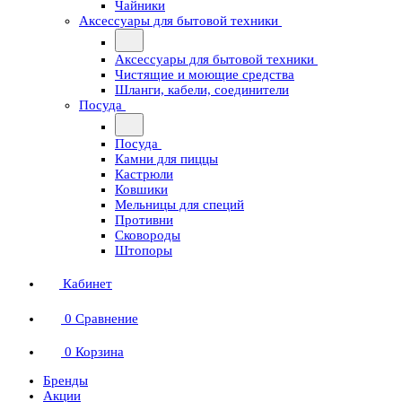
Чайники
Аксессуары для бытовой техники
Аксессуары для бытовой техники
Чистящие и моющие средства
Шланги, кабели, соединители
Посуда
Посуда
Камни для пиццы
Кастрюли
Ковшики
Мельницы для специй
Противни
Сковороды
Штопоры
Кабинет
0
Сравнение
0
Корзина
Бренды
Акции