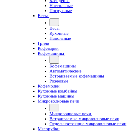
Блендеры
Настольные
Погружные
Весы
Весы
Кухонные
Напольные
Грили
Кофеварки
Кофемашины
Кофемашины
Автоматические
Встраиваемые кофемашины
Рожковые
Кофемолки
Кухонные комбайны
Кухонные машины
Микроволновые печи
Микроволновые печи
Встраиваемые микроволновые печи
Отдельностоящие микроволновые печи
Мясорубки