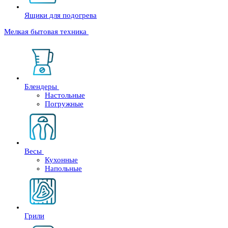
Ящики для подогрева
Мелкая бытовая техника
Блендеры
Настольные
Погружные
Весы
Кухонные
Напольные
Грили