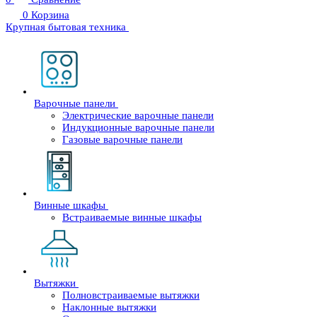
0
Корзина
Крупная бытовая техника
Варочные панели
Электрические варочные панели
Индукционные варочные панели
Газовые варочные панели
Винные шкафы
Встраиваемые винные шкафы
Вытяжки
Полновстраиваемые вытяжки
Наклонные вытяжки