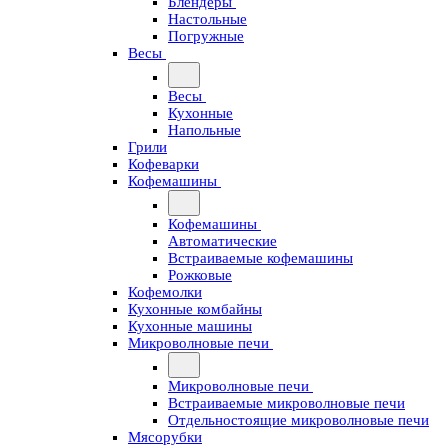
Блендеры
Настольные
Погружные
Весы
Весы
Кухонные
Напольные
Грили
Кофеварки
Кофемашины
Кофемашины
Автоматические
Встраиваемые кофемашины
Рожковые
Кофемолки
Кухонные комбайны
Кухонные машины
Микроволновые печи
Микроволновые печи
Встраиваемые микроволновые печи
Отдельностоящие микроволновые печи
Мясорубки