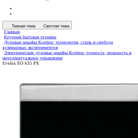
Темная тема
Светлая тема
Главная
Крупная бытовая техника
Духовые шкафы Korting: технология, стиль и свобода
кулинарных экспериментов
Электрические духовые шкафы Korting: точность, мощность и
интеллектуальное управление
Evelux EO 635 PX