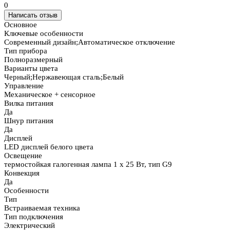
0
Написать отзыв
Основное
Ключевые особенности
Современный дизайн;Автоматическое отключение
Тип прибора
Полноразмерный
Варианты цвета
Черный;Нержавеющая сталь;Белый
Управление
Механическое + сенсорное
Вилка питания
Да
Шнур питания
Да
Дисплей
LED дисплей белого цвета
Освещение
термостойкая галогенная лампа 1 х 25 Вт, тип G9
Конвекция
Да
Особенности
Тип
Встраиваемая техника
Тип подключения
Электрический