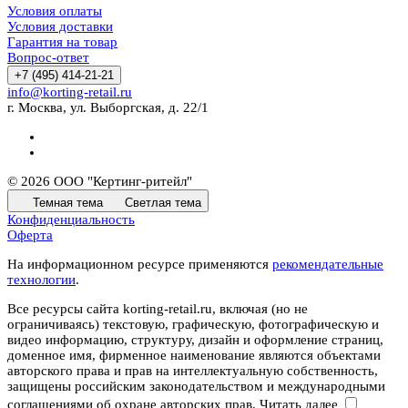
Условия оплаты
Условия доставки
Гарантия на товар
Вопрос-ответ
+7 (495) 414-21-21
info@korting-retail.ru
г. Москва, ул. Выборгская, д. 22/1
© 2026 ООО "Кертинг-ритейл"
Темная тема
Светлая тема
Конфиденциальность
Оферта
На информационном ресурсе применяются
рекомендательные
технологии
.
Все ресурсы сайта korting-retail.ru, включая (но не
ограничиваясь) текстовую, графическую, фотографическую и
видео информацию, структуру, дизайн и оформление страниц,
доменное имя, фирменное наименование являются объектами
авторского права и прав на интеллектуальную собственность,
защищены российским законодательством и международными
соглашениями об охране авторских прав.
Читать далее