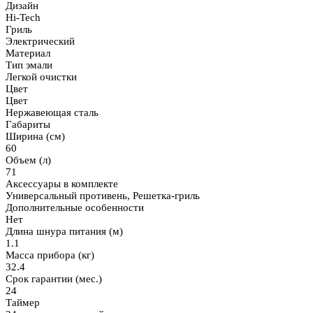
Дизайн
Hi-Tech
Гриль
Электрический
Материал
Тип эмали
Легкой очистки
Цвет
Цвет
Нержавеющая сталь
Габариты
Ширина (см)
60
Объем (л)
71
Аксессуары в комплекте
Универсальный противень, Решетка-гриль
Дополнительные особенности
Нет
Длина шнура питания (м)
1.1
Масса прибора (кг)
32.4
Срок гарантии (мес.)
24
Таймер