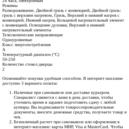
24 часа, электронный
Режимы
Размораживание, Двойной гриль с конвекцией, Двойной гриль:
гриль с верхним нагревом, Гриль, Верхний и нижний нагрев с
конвекцией, Нижний нагрев, Кольцевой нагревательный элемент
с конвекцией, Освещение духовки, Верхний и нижний
нагревательный элементы
Телескопические направляющие
Одноуровневые
Класс энергопотребления
A
Температурный диапазон (°C)
50-250
Количество стекол дверцы
2
Оплачивайте покупки удобным способом. В интернет-магазине
доступно 3 варианта оплаты:
Наличные при самовывозе или доставке курьером.
Специалист свяжется с вами в день доставки, чтобы
уточнить время и заранее подготовить сдачу с любой
купюры. Вы подписываете товаросопроводительные
документы, вносите денежные средства, получаете товар и
чек.
Безналичный расчет при самовывозе или оформлении в
интернет-магазине: карты МИР, Visa и MasterCard. Чтобы