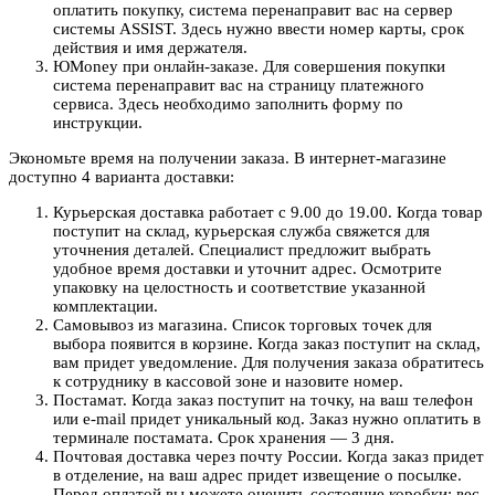
оплатить покупку, система перенаправит вас на сервер
системы ASSIST. Здесь нужно ввести номер карты, срок
действия и имя держателя.
ЮMoney при онлайн-заказе. Для совершения покупки
система перенаправит вас на страницу платежного
сервиса. Здесь необходимо заполнить форму по
инструкции.
Экономьте время на получении заказа. В интернет-магазине
доступно 4 варианта доставки:
Курьерская доставка работает с 9.00 до 19.00. Когда товар
поступит на склад, курьерская служба свяжется для
уточнения деталей. Специалист предложит выбрать
удобное время доставки и уточнит адрес. Осмотрите
упаковку на целостность и соответствие указанной
комплектации.
Самовывоз из магазина. Список торговых точек для
выбора появится в корзине. Когда заказ поступит на склад,
вам придет уведомление. Для получения заказа обратитесь
к сотруднику в кассовой зоне и назовите номер.
Постамат. Когда заказ поступит на точку, на ваш телефон
или e-mail придет уникальный код. Заказ нужно оплатить в
терминале постамата. Срок хранения — 3 дня.
Почтовая доставка через почту России. Когда заказ придет
в отделение, на ваш адрес придет извещение о посылке.
Перед оплатой вы можете оценить состояние коробки: вес,