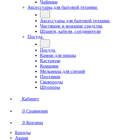
Чайники
Аксессуары для бытовой техники
Аксессуары для бытовой техники
Чистящие и моющие средства
Шланги, кабели, соединители
Посуда
Посуда
Камни для пиццы
Кастрюли
Ковшики
Мельницы для специй
Противни
Сковороды
Штопоры
Кабинет
0
Сравнение
0
Корзина
Бренды
Акции