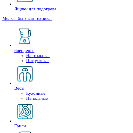
Ящики для подогрева
Мелкая бытовая техника
Блендеры
Настольные
Погружные
Весы
Кухонные
Напольные
Грили